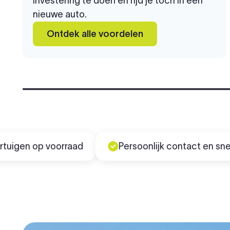
investering te doen en rijd je toch in een
nieuwe auto.
Ontdek alle voordelen
n op voorraad
Persoonlijk contact en snel gere