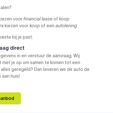
talen?
iezen voor
financial lease
of
koop
rs
kiezen voor
koop
of een
autolening
beste bij je past.
aag direct
gevens in en verstuur de aanvraag. Wij
 met je op om samen te komen tot een
 alles geregeld? Dan leveren we de auto de
 aan huis!
 aanbod