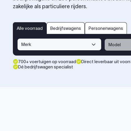
zakelijke als particuliere rijders.
bedrijfswagens
personenwagens
Alle voorraad
Alle voorraad
Bedrijfswagens
Personenwagens
Merk
Model
700+ voertuigen op voorraad
Direct leverbaar uit voor
Dé bedrijfswagen specialist