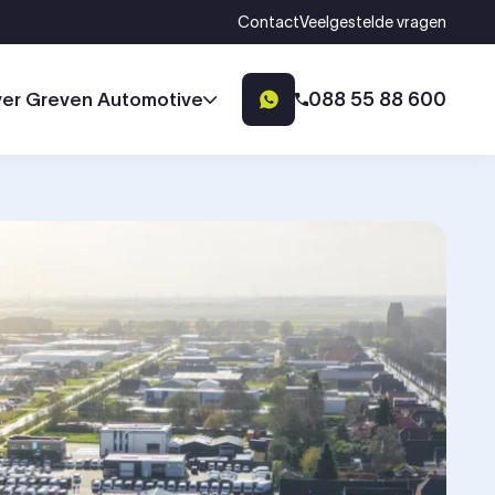
Contact
Veelgestelde vragen
088 55 88 600
er Greven Automotive