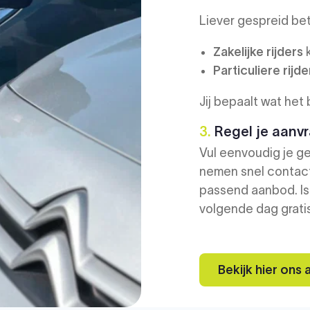
Liever gespreid be
Zakelijke rijders
k
Particuliere rijde
Jij bepaalt wat het 
3.
Regel je aanvr
Vul eenvoudig je ge
nemen snel contact
passend aanbod. Is
volgende dag gratis
Bekijk hier ons