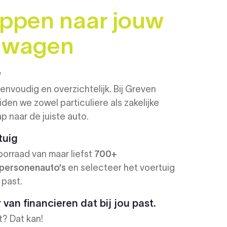
appen naar jouw
 wagen
e
envoudig en overzichtelijk. Bij Greven
en we zowel particuliere als zakelijke
ap naar de juiste auto.
tuig
oorraad van maar liefst
700+
 personenauto’s
en selecteer het voertuig
 past.
van financieren dat bij jou past.
t? Dat kan!