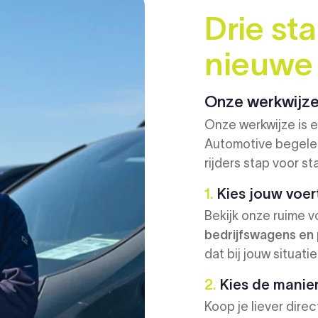
Drie st
nieuwe
Onze werkwijz
Onze werkwijze is e
Automotive begeleid
rijders stap voor st
1.
Kies jouw voer
Bekijk onze ruime v
bedrijfswagens en
dat bij jouw situatie
2.
Kies de manier 
Koop je liever direc