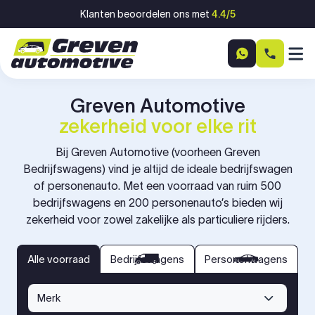
Ga naar inhoud
Klanten beoordelen ons met
4.4/5
Greven Automotive
zekerheid voor elke rit
Bij Greven Automotive (voorheen Greven
Bedrijfswagens) vind je altijd de ideale bedrijfswagen
of personenauto. Met een voorraad van ruim 500
bedrijfswagens en 200 personenauto’s bieden wij
zekerheid voor zowel zakelijke als particuliere rijders.
bedrijfswagens
personenwagens
Alle voorraad
Alle voorraad
Bedrijfswagens
Personenwagens
Merk