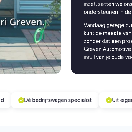
inzet, zetten we on
ondersteunen in de
Vandaag geregeld, m
kunt de meeste van 
zonder dat een proe
Greven Automotive i
inruil van je oude vo
Dé bedrijfswagen specialist
Uit eigen voor