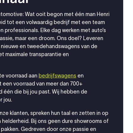
tomotive: Wat ooit begon met één man Henri
eid tot een volwaardig bedrijf met een team
n professionals. Elke dag werken met auto’s
 passie, maar een droom. Ons doel? Leveren
an nieuwe en tweedehandswagens van de
et maximale transparantie en
te voorraad aan
bedrijfswagens
en
t een voorraad van meer dan 700+
jd één die bij jou past. Wij hebben de
 jou.
nze klanten, spreken hun taal en zetten in op
 helderheid. Bij ons geen dure showrooms of
e pakken. Gedreven door onze passie en