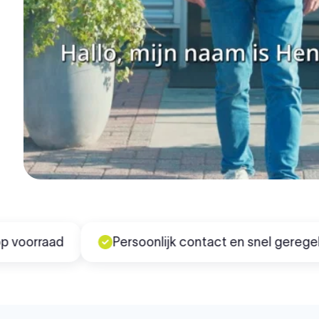
rraad
Persoonlijk contact en snel geregeld