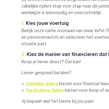
zakelijke rijders stap voor stap naar de juis
werkwijze is eenvoudig en overzichtelijk.
1.
Kies jouw voertuig
Bekijk onze ruime voorraad van maar liefst 
en personenauto’s en selecteer het voertuig
situatie past.
2.
Kies de manier van financieren dat b
Koop je liever direct? Dat kan!
Liever gespreid betalen?
Zakelijke rijders
kiezen voor
financial lea
Particuliere rijders
kiezen voor
koop
of e
Jij bepaalt wat het beste bij jou past.