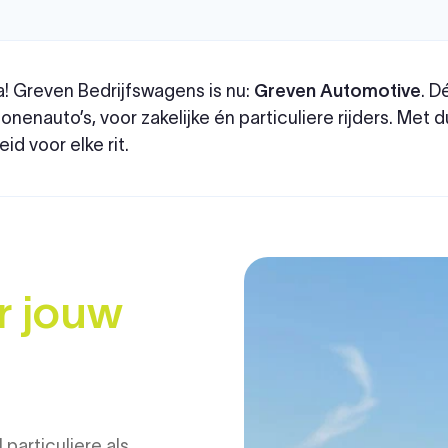
! Greven Bedrijfswagens is nu:
Greven Automotive
. D
nenauto’s, voor zakelijke én particuliere rijders. Met d
id voor elke rit.
r jouw
particuliere als