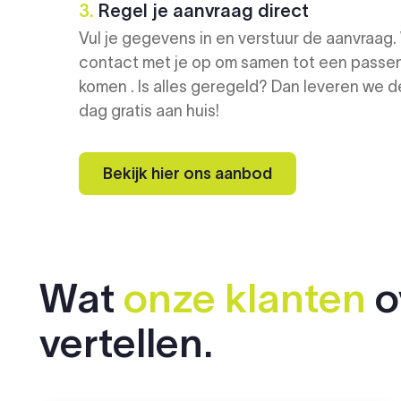
3.
Regel je aanvraag direct
Vul je gegevens in en verstuur de aanvraag.
contact met je op om samen tot een passe
komen . Is alles geregeld? Dan leveren we 
dag gratis aan huis!
Bekijk hier ons aanbod
Wat
onze klanten
o
vertellen.