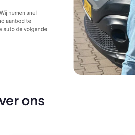
 Wij nemen snel
nd aanbod te
de auto de volgende
ver ons