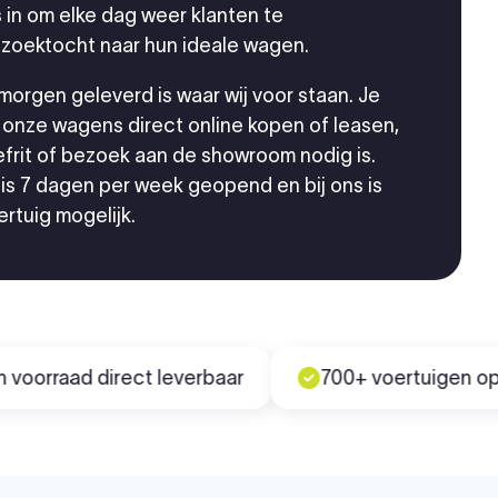
s in om elke dag weer klanten te
 zoektocht naar hun ideale wagen.
orgen geleverd is waar wij voor staan. Je
onze wagens direct online kopen of leasen,
frit of bezoek aan de showroom nodig is.
s 7 dagen per week geopend en bij ons is
ertuig mogelijk.
raad direct leverbaar
700+ voertuigen op voor