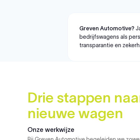
Greven Automotive?
Ja
bedrijfswagens als perso
transparantie en zekerhe
Drie stappen naa
nieuwe wagen
Onze werkwijze
Bij Greven Automotive begeleiden we zowel 