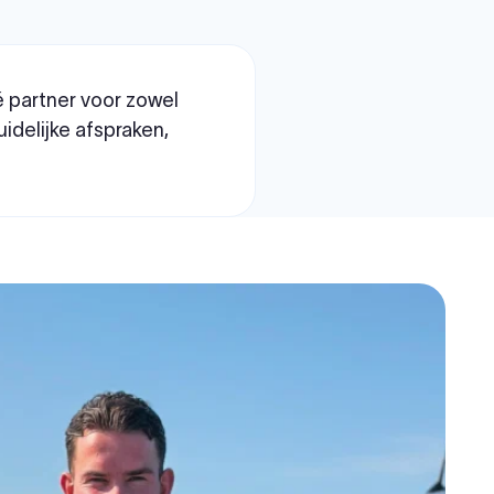
é partner voor zowel
uidelijke afspraken,