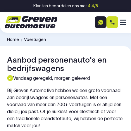
Ga naar inhoud
Klanten beoordelen ons met
4.4/5
Home
Voertuigen
-
Aanbod personenauto's en
bedrijfswagens
Vandaag geregeld, morgen geleverd
Bij Greven Automotive hebben we een grote voorraad
aan bedrijfswagens en personenauto’s. Met een
voorraad van meer dan 700+ voertuigen is er altijd één
die bij jou past. Of je nu kiest voor elektrisch of voor
een traditionele brandstofauto, wij hebben de perfecte
match voor jou!