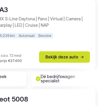
 A3
X S-Line Daytona | Pano | Virtual | Camera |
arplay | LED | Cruise | NAP
15.239 km
Automaat
Benzine
6
o.b.v. 72 mnd
Bekijk deze auto
rijs
€27.400
eek
Dé bedrijfswagen
specialist
eot 5008