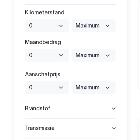
Kilometerstand
Maandbedrag
Aanschafprijs
Binnen 24 uur geleverd
Brandstof
Transmissie