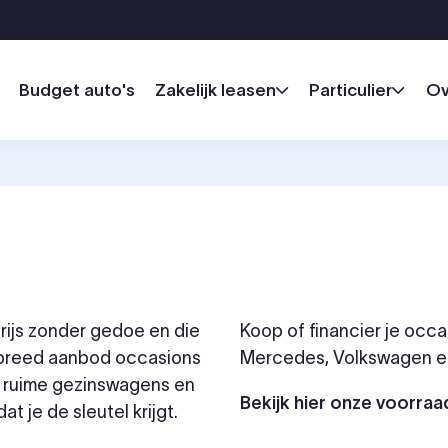
Budget auto's
Zakelijk leasen
Particulier
Ov
rijs zonder gedoe en die
Koop of financier je occa
n breed aanbod occasions
Mercedes, Volkswagen 
t ruime gezinswagens en
Bekijk hier onze voorraa
t je de sleutel krijgt.