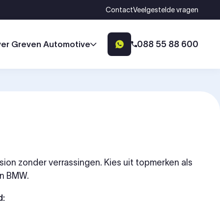
Contact
Veelgestelde vragen
088 55 88 600
er Greven Automotive
sion zonder verrassingen. Kies uit topmerken als
en BMW.
d: