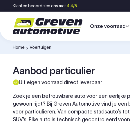
Ga naar inhoud
Klanten beoordelen ons met
4.4/5
Onze voorraad
Home
Voertuigen
-
Aanbod particulier
Uit eigen voorraad direct leverbaar
Zoek je een betrouwbare auto voor een eerlijke p
gewoon rijdt? Bij Greven Automotive vind je ee
voor particulieren. Van compacte stadsauto’s to
SUV’s. Elke auto is technisch gecontroleerd voorda