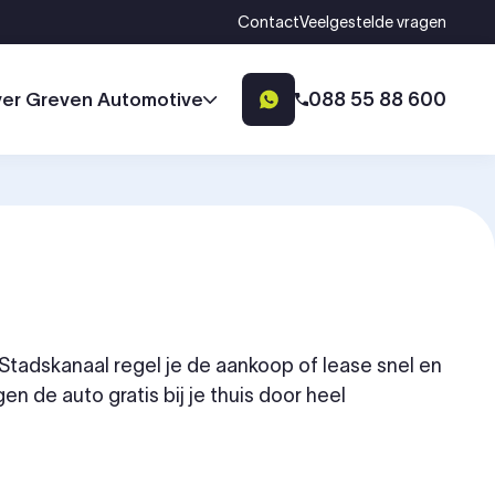
Contact
Veelgestelde vragen
088 55 88 600
er Greven Automotive
 Stadskanaal regel je de aankoop of lease snel en
n de auto gratis bij je thuis door heel