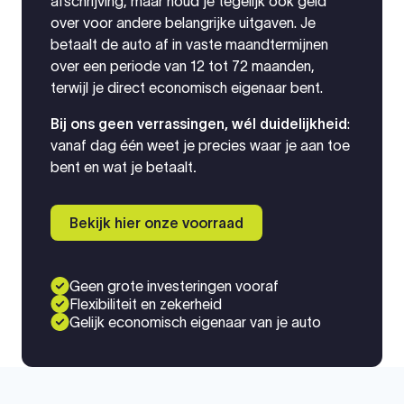
afschrijving, maar houd je tegelijk ook geld
over voor andere belangrijke uitgaven. Je
betaalt de auto af in vaste maandtermijnen
over een periode van 12 tot 72 maanden,
terwijl je direct economisch eigenaar bent.
Bij ons geen verrassingen, wél duidelijkheid
:
vanaf dag één weet je precies waar je aan toe
bent en wat je betaalt
.
Bekijk hier onze voorraad
Geen grote investeringen vooraf
Flexibiliteit en zekerheid
Gelijk economisch eigenaar van je auto