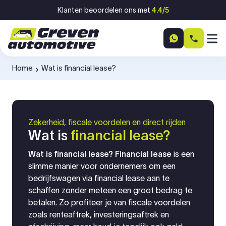
Ga naar inhoud
Klanten beoordelen ons met
4.4/5
Home
Wat is financial lease?
-
Zekerheid, fiscale voordelen en direct rijden
Wat is
financial lease?
Wat is financial lease? Financial lease
is een
slimme manier voor ondernemers om een
bedrijfswagen via financial lease aan te
schaffen zonder meteen een groot bedrag te
betalen. Zo profiteer je van fiscale voordelen
zoals renteaftrek, investeringsaftrek en