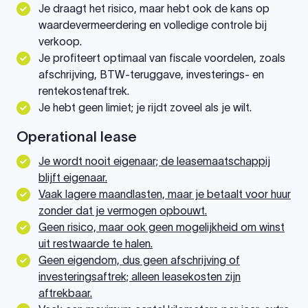
Je draagt het risico, maar hebt ook de kans op
waardevermeerdering en volledige controle bij
verkoop.
Je profiteert optimaal van fiscale voordelen, zoals
afschrijving, BTW-teruggave, investerings- en
rentekostenaftrek.
Je hebt geen limiet; je rijdt zoveel als je wilt.
Operational lease
Je wordt nooit eigenaar; de leasemaatschappij
blijft eigenaar.
Vaak lagere maandlasten, maar je betaalt voor huur
zonder dat je vermogen opbouwt.
Geen risico, maar ook geen mogelijkheid om winst
uit restwaarde te halen.
Geen eigendom, dus geen afschrijving of
investeringsaftrek; alleen leasekosten zijn
aftrekbaar.