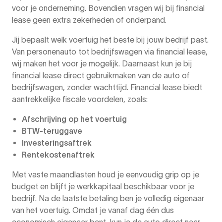
voor je onderneming. Bovendien vragen wij bij financial
lease geen extra zekerheden of onderpand.
Jij bepaalt welk voertuig het beste bij jouw bedrijf past.
Van personenauto tot bedrijfswagen via financial lease,
wij maken het voor je mogelijk. Daarnaast kun je bij
financial lease direct gebruikmaken van de auto of
bedrijfswagen, zonder wachttijd. Financial lease biedt
aantrekkelijke fiscale voordelen, zoals:
Afschrijving op het voertuig
BTW-teruggave
Investeringsaftrek
Rentekostenaftrek
Met vaste maandlasten houd je eenvoudig grip op je
budget en blijft je werkkapitaal beschikbaar voor je
bedrijf. Na de laatste betaling ben je volledig eigenaar
van het voertuig. Omdat je vanaf dag één dus
economisch eigenaar bent, kun je de auto direct naar