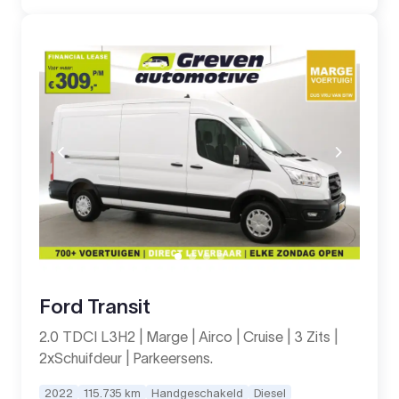
Ford Transit
2.0 TDCI L3H2 | Marge | Airco | Cruise | 3 Zits |
2xSchuifdeur | Parkeersens.
2022
115.735 km
Handgeschakeld
Diesel