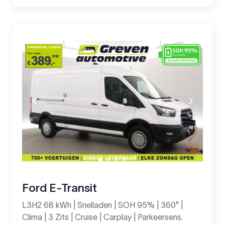
Ford E-Transit
L3H2 68 kWh | Snelladen | SOH 95% | 360° |
Clima | 3 Zits | Cruise | Carplay | Parkeersens.