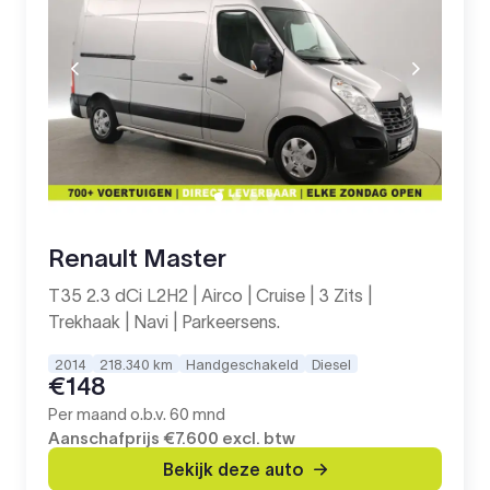
Renault Master
T35 2.3 dCi L2H2 | Airco | Cruise | 3 Zits |
Trekhaak | Navi | Parkeersens.
2014
218.340 km
Handgeschakeld
Diesel
€148
Per maand o.b.v. 60 mnd
Aanschafprijs
€7.600
excl. btw
Bekijk deze auto