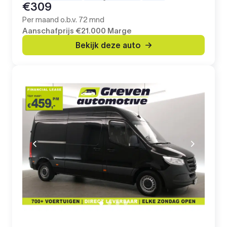
€309
Per maand o.b.v. 72 mnd
Aanschafprijs
€21.000
Marge
Bekijk deze auto