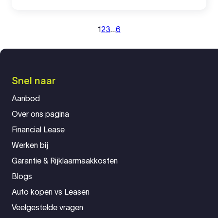
1
2
3
…
6
Volgende
Snel naar
Aanbod
Over ons pagina
Financial Lease
Werken bij
Garantie & Rijklaarmaakkosten
Blogs
Auto kopen vs Leasen
Veelgestelde vragen