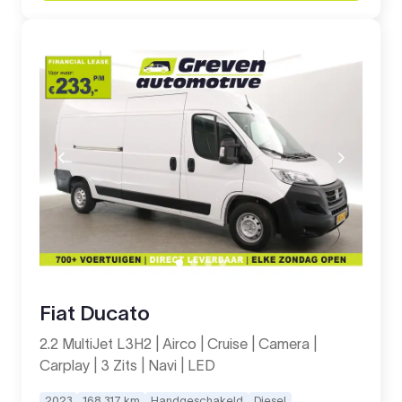
Fiat Ducato
2.2 MultiJet L3H2 | Airco | Cruise | Camera |
Carplay | 3 Zits | Navi | LED
2023
168.317 km
Handgeschakeld
Diesel