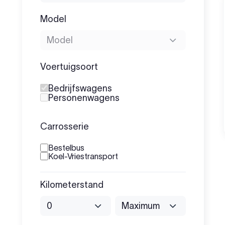
Model
Voertuigsoort
Bedrijfswagens
Personenwagens
Carrosserie
Bestelbus
Koel-Vriestransport
Vorige
Kilometerstand