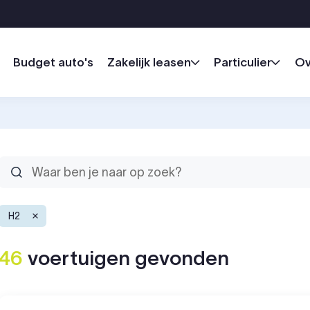
Budget auto's
Zakelijk leasen
Particulier
Ov
H2
46
voertuigen
gevonden