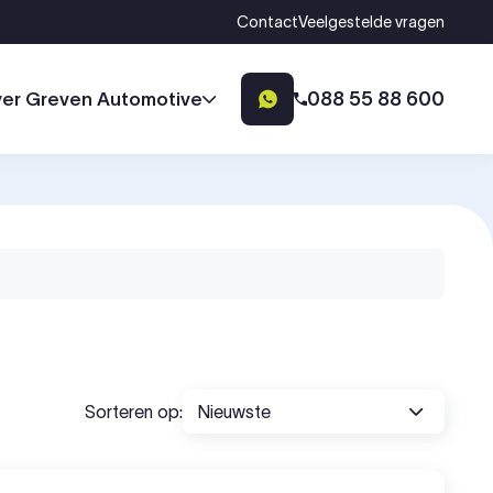
Contact
Veelgestelde vragen
088 55 88 600
er Greven Automotive
Sorteren op: