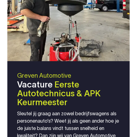
Greven Automotive
Vacature
Eerste
Autotechnicus & APK
Keurmeester
Sleutel jij graag aan zowel bedrijfswagens als
personenauto’s? Weet jij als geen ander hoe je
de juiste balans vindt tussen snelheid en
kwaliteit? Dan zijn wij van Greven Automotive