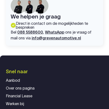
We helpen je graag
Direct in contact om de mogelijkheden te
bespreken
Bel
088 5588600
,
WhatsApp
ons je vraag of
mail ons via
info@grevenautomotive.nl
Snel naar
Aanbod
Over ons pagina
Financial Lease
Werken bij