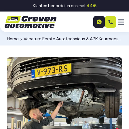
Ga naar inhoud
Klanten beoordelen ons met
4.4/5
Home
Vacature Eerste Autotechnicus & APK Keurmeester
-