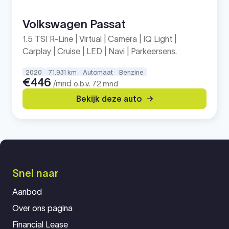
Volkswagen Passat
1.5 TSI R-Line | Virtual | Camera | IQ Light |
Carplay | Cruise | LED | Navi | Parkeersens.
2020
71.931 km
Automaat
Benzine
€446
/mnd
o.b.v. 72 mnd
Bekijk deze auto
Snel naar
Aanbod
Over ons pagina
Financial Lease