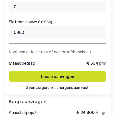
Slottermijn
(max € 6.960)
Slottermijn
Ik wil een auto inruilen of een proefrit maken
Maandbedrag
€ 564
p/m
Maandbedrag
Lease aanvragen
Geen zorgen, je zit nergens aan vast!
Koop aanvragen
Aanschafprijs
€ 34.800
Marge
Aanschafprijs