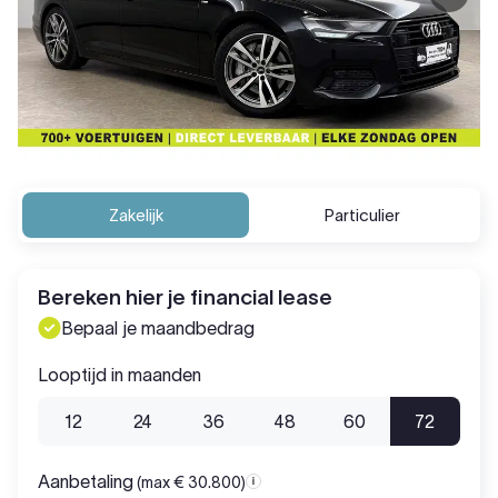
Zakelijk
Particulier
Bereken hier je financial lease
Bepaal je maandbedrag
Looptijd in maanden
12
24
36
48
60
72
Aanbetaling
(max € 30.800)
Aanbetaling