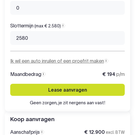
Slottermijn
(max € 2.580)
Slottermijn
Ik wil een auto inruilen of een proefrit maken
Maandbedrag
€ 194
p/m
Maandbedrag
Lease aanvragen
Geen zorgen, je zit nergens aan vast!
Koop aanvragen
Aanschafprijs
€ 12.900
excl. BTW
Aanschafprijs