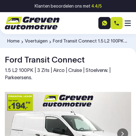
Ga naar inhoud
Klanten beoordelen ons met
4.4/5
Home
Voertuigen
Ford Transit Connect 1.5 L2 100PK VJL47G
-
-
Ford Transit Connect
1.5 L2 100PK | 3 Zits | Airco | Cruise | Stoelverw. |
Parkeersens.