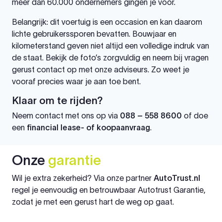
meer dan 60.000 ondernemers gingen je voor.
Belangrijk: dit voertuig is een occasion en kan daarom
lichte gebruikerssporen bevatten. Bouwjaar en
kilometerstand geven niet altijd een volledige indruk van
de staat. Bekijk de foto’s zorgvuldig en neem bij vragen
gerust contact op met onze adviseurs. Zo weet je
vooraf precies waar je aan toe bent.
Klaar om te rijden?
Neem contact met ons op via
088 – 558 8600
of doe
een
financial lease- of koopaanvraag
.
Onze
garantie
Wil je extra zekerheid? Via onze partner
AutoTrust.nl
regel je eenvoudig en betrouwbaar Autotrust Garantie,
zodat je met een gerust hart de weg op gaat.