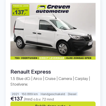
Renault Express
1.5 Blue dCi | Airco | Cruise | Camera | Carplay |
Stoelverw.
2021
150.889 km
Handgeschakeld
Diesel
€137
/mnd
o.b.v. 72 mnd