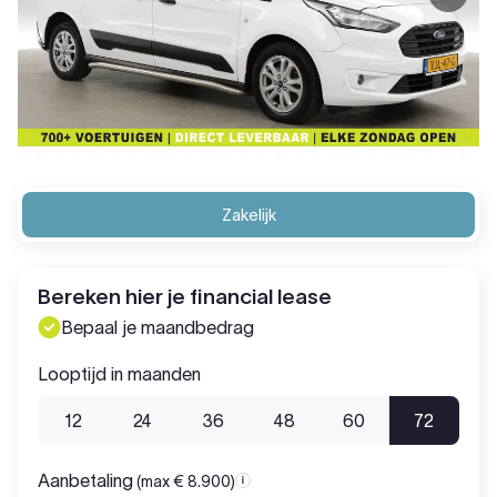
Zakelijk
Bereken hier je financial lease
Bepaal je maandbedrag
Looptijd in maanden
12
24
36
48
60
72
Aanbetaling
(max € 8.900)
Aanbetaling