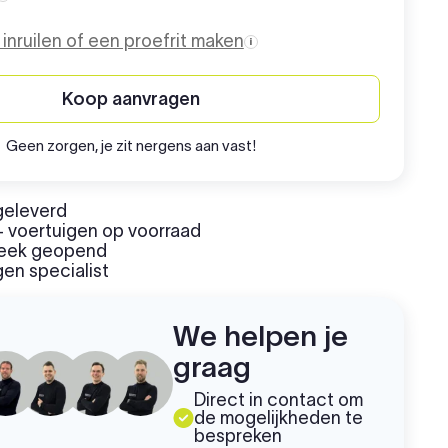
Aanschafprijs
o inruilen of een proefrit maken
Koop aanvragen
Geen zorgen, je zit nergens aan vast!
geleverd
 voertuigen op voorraad
week geopend
en specialist
We helpen je
graag
Direct in contact om
de mogelijkheden te
bespreken