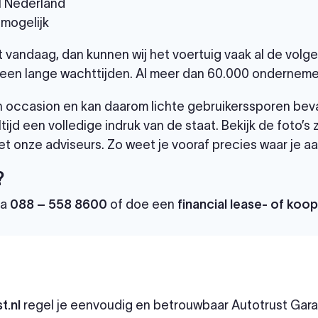
el Nederland
 mogelijk
et vandaag, dan kunnen wij het voertuig vaak al de vol
een lange wachttijden. Al meer dan 60.000 ondernemer
 een occasion en kan daarom lichte gebruikerssporen bev
tijd een volledige indruk van de staat. Bekijk de foto’s
t onze adviseurs. Zo weet je vooraf precies waar je aa
?
ia
088 – 558 8600
of doe een
financial lease- of koo
t.nl
regel je eenvoudig en betrouwbaar Autotrust Garan