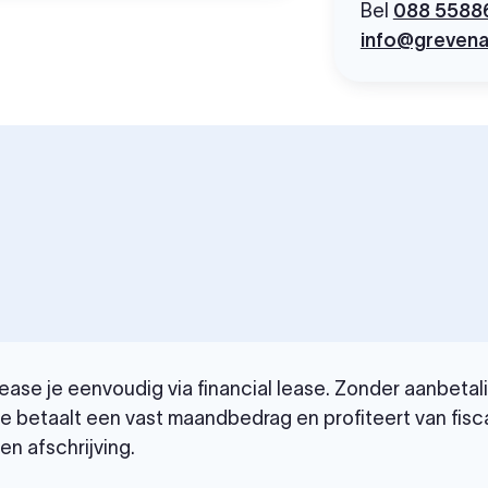
Bel
088 5588
info@grevena
ase je eenvoudig via financial lease. Zonder aanbetali
Je betaalt een vast maandbedrag en profiteert van fisc
n afschrijving.