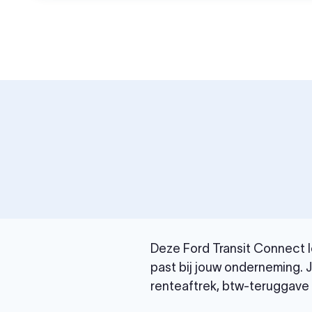
Deze Ford Transit Connect le
past bij jouw onderneming. 
renteaftrek, btw-teruggave e