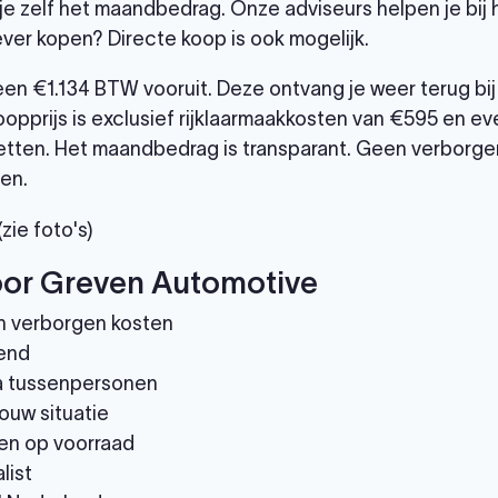
je zelf het maandbedrag. Onze adviseurs helpen je bij
ever kopen? Directe koop is ook mogelijk.
leen €1.134 BTW vooruit. Deze ontvang je weer terug b
opprijs is exclusief rijklaarmaakkosten van €595 en eve
tten. Het maandbedrag is transparant. Geen verborgen
en.
ie foto's)
or Greven Automotive
n verborgen kosten
end
via tussenpersonen
ouw situatie
en op voorraad
list