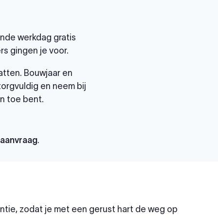
gende werkdag gratis
s gingen je voor.
atten. Bouwjaar en
 zorgvuldig en neem bij
n toe bent.
paanvraag
.
tie, zodat je met een gerust hart de weg op