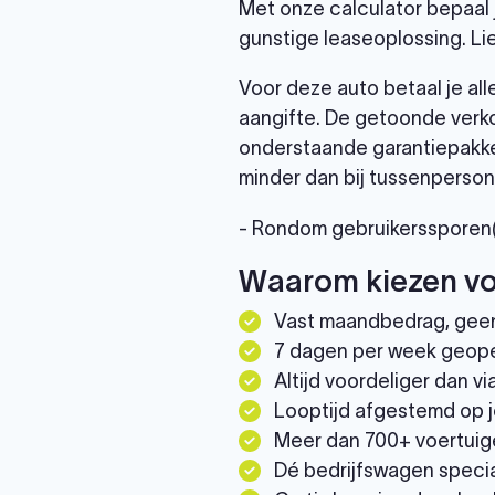
Met onze calculator bepaal 
gunstige leaseoplossing. Li
Voor deze auto betaal je al
aangifte. De getoonde verko
onderstaande garantiepakke
minder dan bij tussenperson
- Rondom gebruikerssporen(z
Waarom kiezen vo
Vast maandbedrag, gee
7 dagen per week geop
Altijd voordeliger dan 
Looptijd afgestemd op j
Meer dan 700+ voertuig
Dé bedrijfswagen specia