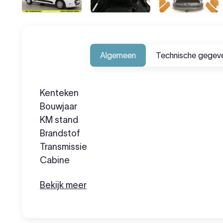
Algemeen
Technische gegev
Kenteken
Bouwjaar
KM stand
Brandstof
Transmissie
Cabine
Bekijk meer