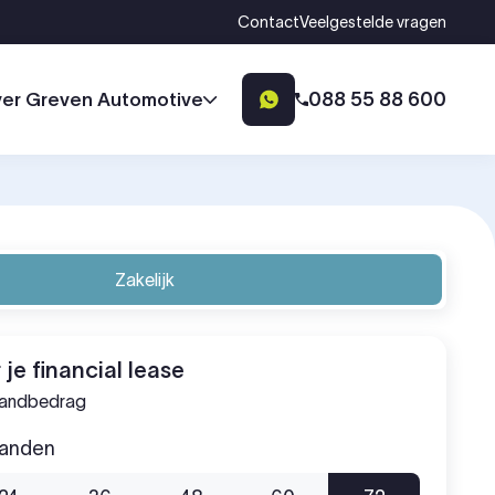
Contact
Veelgestelde vragen
088 55 88 600
er Greven Automotive
Zakelijk
 je financial lease
aandbedrag
aanden