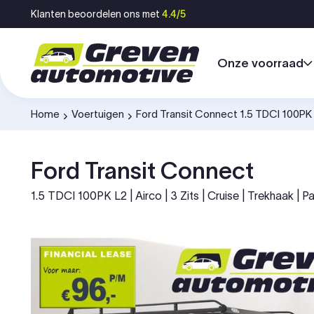
Ga naar inhoud
Klanten beoordelen ons met
4.4/5
Onze voorraad
Home
Voertuigen
Ford Transit Connect 1.5 TDCI 100P
-
-
Ford Transit Connect
1.5 TDCI 100PK L2 | Airco | 3 Zits | Cruise | Trekhaak | Pa