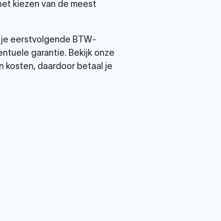
 het kiezen van de meest
ij je eerstvolgende BTW-
ntuele garantie. Bekijk onze
 kosten, daardoor betaal je