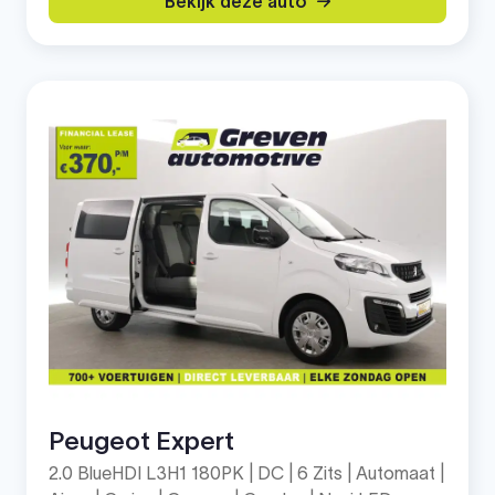
Bekijk deze auto
Peugeot Expert
2.0 BlueHDI L3H1 180PK | DC | 6 Zits | Automaat |