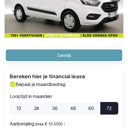
Zakelijk
Bereken hier je financial lease
Bepaal je maandbedrag
Looptijd in maanden
12
24
36
48
60
72
Aanbetaling
(max € 13.500)
Aanbetaling