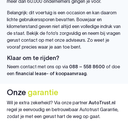
meer dan 60.000 ondernemers gingen je voor.
Belangrijk: dit voertuig is een occasion en kan daarom
lichte gebruikerssporen bevatten. Bouwjaar en
kilometerstand geven niet altijd een volledige indruk van
de staat. Bekijk de foto’s zorgvuldig en neem bij vragen
gerust contact op met onze adviseurs. Zo weet je
vooraf precies waar je aan toe bent.
Klaar om te rijden?
Neem contact met ons op via
088 – 558 8600
of doe
een
financial lease- of koopaanvraag
.
Onze
garantie
Wil je extra zekerheid? Via onze partner
AutoTrust.nl
regel je eenvoudig en betrouwbaar Autotrust Garantie,
zodat je met een gerust hart de weg op gaat.