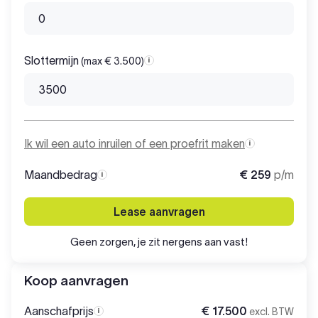
Slottermijn
(max € 3.500)
Slottermijn
Ik wil een auto inruilen of een proefrit maken
Maandbedrag
€ 259
p/m
Maandbedrag
Lease aanvragen
Geen zorgen, je zit nergens aan vast!
Koop aanvragen
Aanschafprijs
€ 17.500
excl. BTW
Aanschafprijs