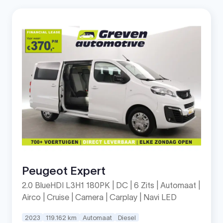
Peugeot Expert
2.0 BlueHDI L3H1 180PK | DC | 6 Zits | Automaat |
Airco | Cruise | Camera | Carplay | Navi LED
2023
119.162 km
Automaat
Diesel