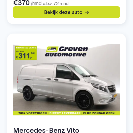
€370
/mnd
o.b.v. 72 mnd
Bekijk deze auto
Mercedes-Benz Vito