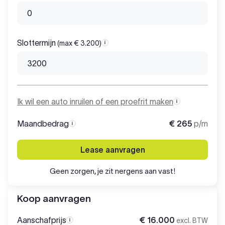
Slottermijn
(max € 3.200)
Slottermijn
Ik wil een auto inruilen of een proefrit maken
Maandbedrag
€ 265
p/m
Maandbedrag
Lease aanvragen
Geen zorgen, je zit nergens aan vast!
Koop aanvragen
Aanschafprijs
€ 16.000
excl. BTW
Aanschafprijs