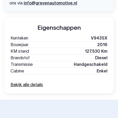
ons via
info@grevenautomotive.nl
Eigenschappen
Kenteken
V943SX
Bouwjaar
2016
KM stand
127.530 Km
Brandstof
Diesel
Transmissie
Handgeschakeld
Cabine
Enkel
Bekijk alle details