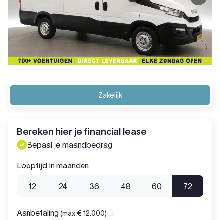
Zakelijk
Bereken hier je financial lease
Bepaal je maandbedrag
Looptijd in maanden
12
24
36
48
60
72
Aanbetaling
(max € 12.000)
Aanbetaling