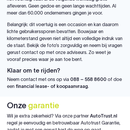
afleveren. Geen gedoe en geen lange wachttijden. Al
meer dan 60.000 ondernemers gingen je voor.
Belangrijk: dit voertuig is een occasion en kan daarom
lichte gebruikerssporen bevatten. Bouwjaar en
kilometerstand geven niet altijd een volledige indruk van
de staat. Bekijk de foto’s zorgvuldig en neem bij vragen
gerust contact op met onze adviseurs. Zo weet je
vooraf precies waar je aan toe bent.
Klaar om te rijden?
Neem contact met ons op via
088 – 558 8600
of doe
een
financial lease- of koopaanvraag
.
Onze
garantie
Wil je extra zekerheid? Via onze partner
AutoTrust.nl
regel je eenvoudig en betrouwbaar Autotrust Garantie,
zodat je met een gerust hart de weg op gaat.