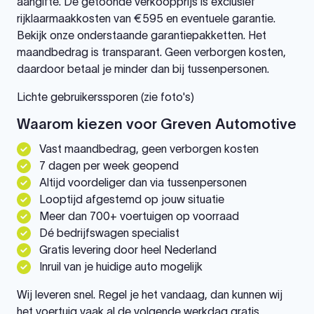
aangifte. De getoonde verkoopprijs is exclusief
rijklaarmaakkosten van €595 en eventuele garantie.
Bekijk onze onderstaande garantiepakketten. Het
maandbedrag is transparant. Geen verborgen kosten,
daardoor betaal je minder dan bij tussenpersonen.
Lichte gebruikerssporen (zie foto's)
Waarom kiezen voor Greven Automotive
Vast maandbedrag, geen verborgen kosten
7 dagen per week geopend
Altijd voordeliger dan via tussenpersonen
Looptijd afgestemd op jouw situatie
Meer dan 700+ voertuigen op voorraad
Dé bedrijfswagen specialist
Gratis levering door heel Nederland
Inruil van je huidige auto mogelijk
Wij leveren snel. Regel je het vandaag, dan kunnen wij
het voertuig vaak al de volgende werkdag gratis