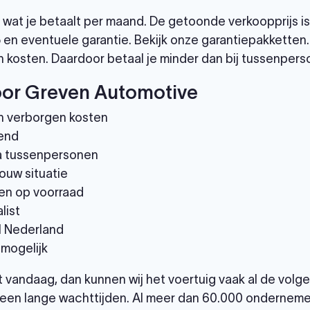
wat je betaalt per maand. De getoonde verkoopprijs is
 en eventuele garantie. Bekijk onze garantiepakketten
 kosten. Daardoor betaal je minder dan bij tussenpers
or Greven Automotive
n verborgen kosten
end
via tussenpersonen
ouw situatie
en op voorraad
list
el Nederland
 mogelijk
et vandaag, dan kunnen wij het voertuig vaak al de vol
een lange wachttijden. Al meer dan 60.000 ondernemer