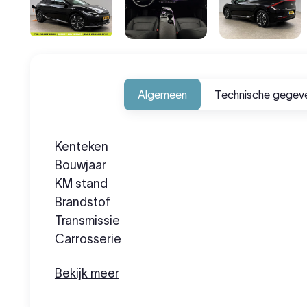
Algemeen
Technische gegev
Kenteken
Bouwjaar
KM stand
Brandstof
Transmissie
Carrosserie
Bekijk meer