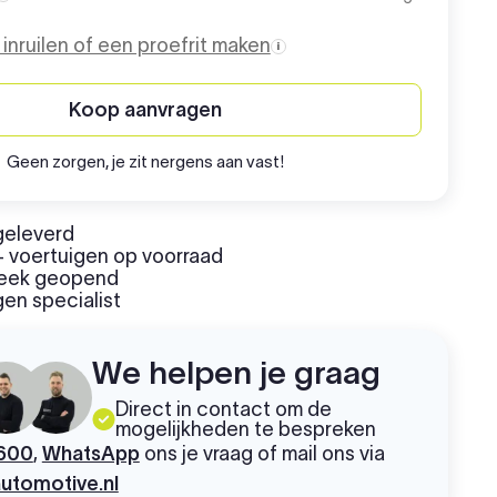
Aanschafprijs
o inruilen of een proefrit maken
Koop aanvragen
Geen zorgen, je zit nergens aan vast!
geleverd
 voertuigen op voorraad
week geopend
en specialist
We helpen je graag
Direct in contact om de
mogelijkheden te bespreken
600
,
WhatsApp
ons je vraag of mail ons via
utomotive.nl