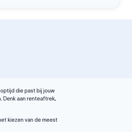
ptijd die past bij jouw
. Denk aan renteaftrek,
 het kiezen van de meest