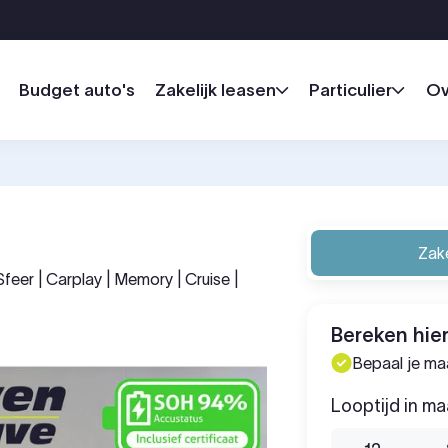
Budget auto's
Zakelijk leasen
Particulier
Ov
Zake
Sfeer | Carplay | Memory | Cruise |
Bereken hier
Bepaal je m
Looptijd in m