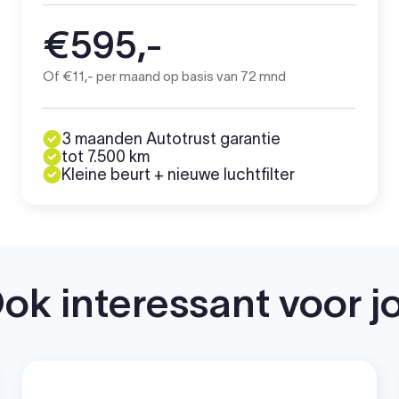
€595,-
Of €11,- per maand op basis van 72 mnd
3 maanden Autotrust garantie
tot 7.500 km
Kleine beurt + nieuwe luchtfilter
ok interessant voor j