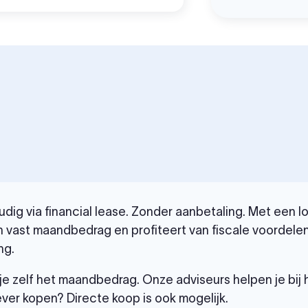
dig via financial lease. Zonder aanbetaling. Met een loo
 vast maandbedrag en profiteert van fiscale voordelen
ng.
je zelf het maandbedrag. Onze adviseurs helpen je bij
ever kopen? Directe koop is ook mogelijk.