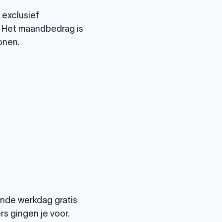
 exclusief
. Het maandbedrag is
onen.
gende werkdag gratis
s gingen je voor.