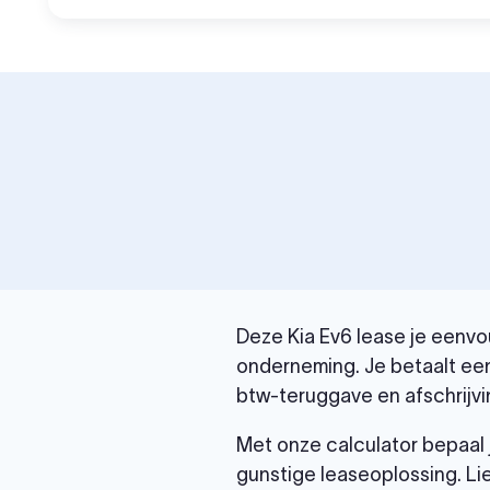
Deze Kia Ev6 lease je eenvou
onderneming. Je betaalt een
btw-teruggave en afschrijvi
Met onze calculator bepaal 
gunstige leaseoplossing. Li