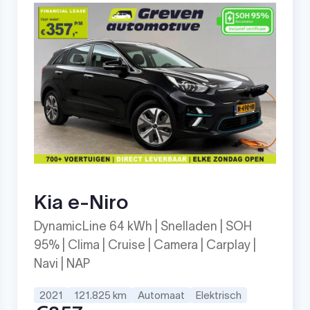
Kia e-Niro
DynamicLine 64 kWh | Snelladen | SOH
95% | Clima | Cruise | Camera | Carplay |
Navi | NAP
2021
121.825 km
Automaat
Elektrisch