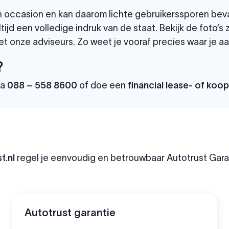
 een occasion en kan daarom lichte gebruikerssporen bev
tijd een volledige indruk van de staat. Bekijk de foto’s
t onze adviseurs. Zo weet je vooraf precies waar je aa
?
ia
088 – 558 8600
of doe een
financial lease- of koo
t.nl
regel je eenvoudig en betrouwbaar Autotrust Garan
Autotrust garantie