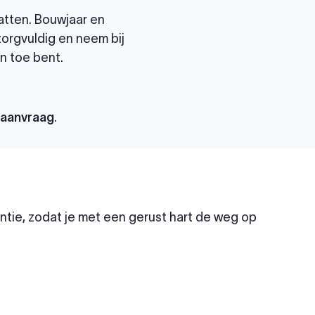
atten. Bouwjaar en
 zorgvuldig en neem bij
n toe bent.
paanvraag
.
tie, zodat je met een gerust hart de weg op