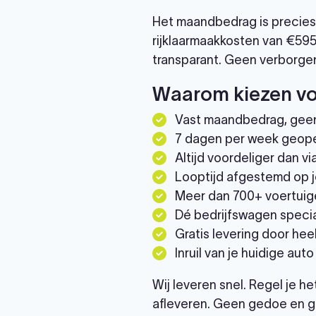
Het maandbedrag is precies 
rijklaarmaakkosten van €595
transparant. Geen verborgen
Waarom kiezen vo
Vast maandbedrag, gee
7 dagen per week geop
Altijd voordeliger dan 
Looptijd afgestemd op j
Meer dan 700+ voertuig
Dé bedrijfswagen specia
Gratis levering door he
Inruil van je huidige auto
Wij leveren snel. Regel je h
afleveren. Geen gedoe en g