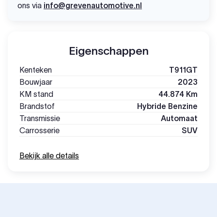
ons via
info@grevenautomotive.nl
Eigenschappen
Kenteken
T911GT
Bouwjaar
2023
KM stand
44.874 Km
Brandstof
Hybride Benzine
Transmissie
Automaat
Carrosserie
SUV
Bekijk alle details