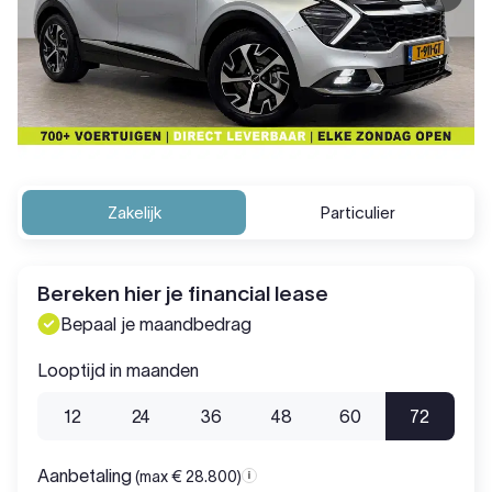
Zakelijk
Particulier
Bereken hier je financial lease
Bepaal je maandbedrag
Looptijd in maanden
12
24
36
48
60
72
Aanbetaling
(max € 28.800)
Aanbetaling