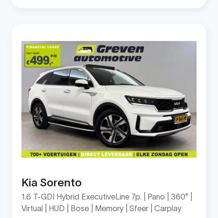
Kia Sorento
1.6 T-GDI Hybrid ExecutiveLine 7p. | Pano | 360° |
Virtual | HUD | Bose | Memory | Sfeer | Carplay