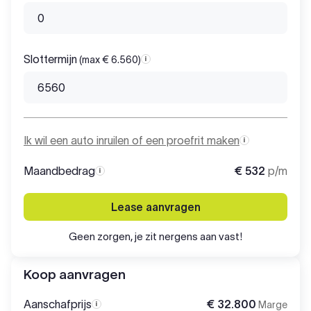
Slottermijn
(max € 6.560)
Slottermijn
Ik wil een auto inruilen of een proefrit maken
Maandbedrag
€ 532
p/m
Maandbedrag
Lease aanvragen
Geen zorgen, je zit nergens aan vast!
Koop aanvragen
Aanschafprijs
€ 32.800
Marge
Aanschafprijs