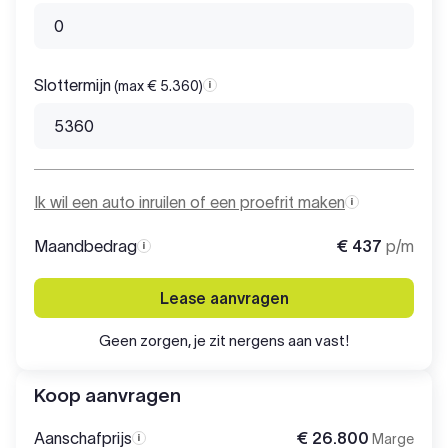
Slottermijn
(max € 5.360)
Slottermijn
Ik wil een auto inruilen of een proefrit maken
Maandbedrag
€ 437
p/m
Maandbedrag
Lease aanvragen
Geen zorgen, je zit nergens aan vast!
Koop aanvragen
Aanschafprijs
€ 26.800
Marge
Aanschafprijs