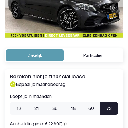
Zakelijk
Particulier
Bereken hier je financial lease
Bepaal je maandbedrag
Looptijd in maanden
12
24
36
48
60
72
Aanbetaling
(max € 22.800)
Aanbetaling