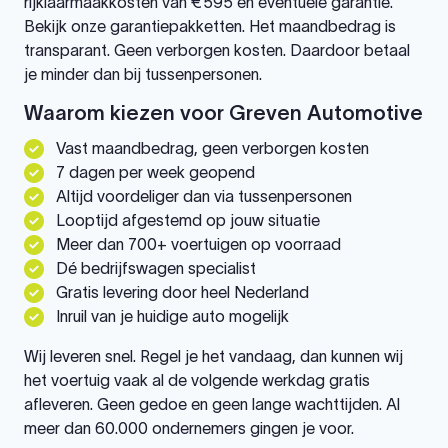
rijklaarmaakkosten van €595 en eventuele garantie.
Bekijk onze garantiepakketten. Het maandbedrag is
transparant. Geen verborgen kosten. Daardoor betaal
je minder dan bij tussenpersonen.
Waarom kiezen voor Greven Automotive
Vast maandbedrag, geen verborgen kosten
7 dagen per week geopend
Altijd voordeliger dan via tussenpersonen
Looptijd afgestemd op jouw situatie
Meer dan 700+ voertuigen op voorraad
Dé bedrijfswagen specialist
Gratis levering door heel Nederland
Inruil van je huidige auto mogelijk
Wij leveren snel. Regel je het vandaag, dan kunnen wij
het voertuig vaak al de volgende werkdag gratis
afleveren. Geen gedoe en geen lange wachttijden. Al
meer dan 60.000 ondernemers gingen je voor.