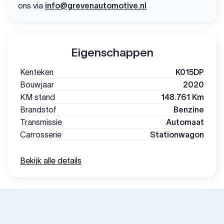
ons via
info@grevenautomotive.nl
Eigenschappen
Kenteken
K015DP
Bouwjaar
2020
KM stand
148.761 Km
Brandstof
Benzine
Transmissie
Automaat
Carrosserie
Stationwagon
Bekijk alle details