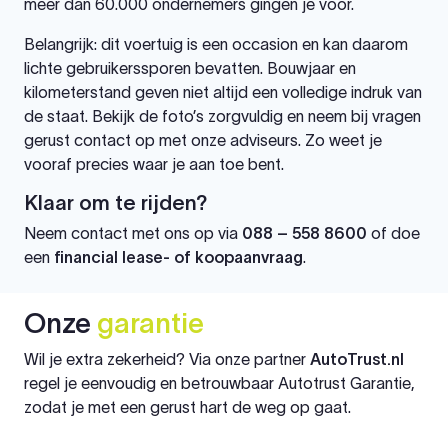
meer dan 60.000 ondernemers gingen je voor.
Belangrijk: dit voertuig is een occasion en kan daarom
lichte gebruikerssporen bevatten. Bouwjaar en
kilometerstand geven niet altijd een volledige indruk van
de staat. Bekijk de foto’s zorgvuldig en neem bij vragen
gerust contact op met onze adviseurs. Zo weet je
vooraf precies waar je aan toe bent.
Klaar om te rijden?
Neem contact met ons op via
088 – 558 8600
of doe
een
financial lease- of koopaanvraag
.
Onze
garantie
Wil je extra zekerheid? Via onze partner
AutoTrust.nl
regel je eenvoudig en betrouwbaar Autotrust Garantie,
zodat je met een gerust hart de weg op gaat.