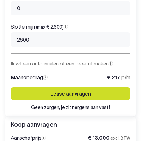
Slottermijn
(max € 2.600)
Slottermijn
Ik wil een auto inruilen of een proefrit maken
Maandbedrag
€ 217
p/m
Maandbedrag
Lease aanvragen
Geen zorgen, je zit nergens aan vast!
Koop aanvragen
Aanschafprijs
€ 13.000
excl. BTW
Aanschafprijs