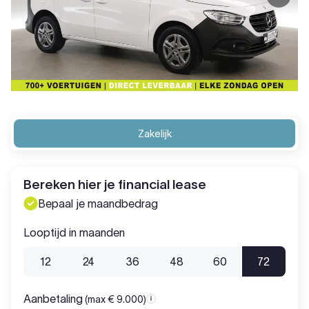
Zakelijk
Bereken hier je financial lease
Bepaal je maandbedrag
Looptijd in maanden
12
24
36
48
60
72
Aanbetaling
(max € 9.000)
Aanbetaling