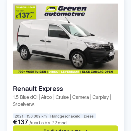
Renault Express
1.5 Blue dCi | Airco | Cruise | Camera | Carplay |
Stoelverw.
2021
150.889 km
Handgeschakeld
Diesel
€137
/mnd
o.b.v. 72 mnd