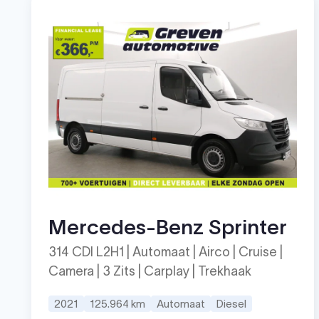
Mercedes-Benz Sprinter
314 CDI L2H1 | Automaat | Airco | Cruise |
Camera | 3 Zits | Carplay | Trekhaak
2021
125.964 km
Automaat
Diesel