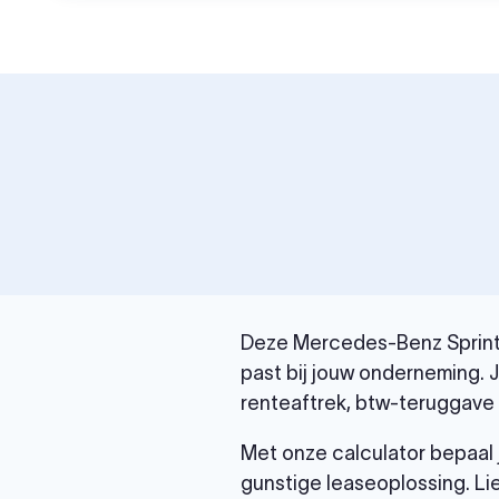
Deze Mercedes-Benz Sprinter
past bij jouw onderneming. 
renteaftrek, btw-teruggave e
Met onze calculator bepaal 
gunstige leaseoplossing. Li