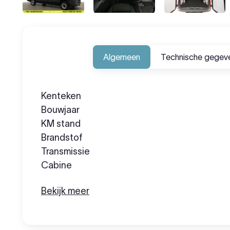
Algemeen
Technische gegev
Kenteken
Bouwjaar
KM stand
Brandstof
Transmissie
Cabine
Bekijk meer