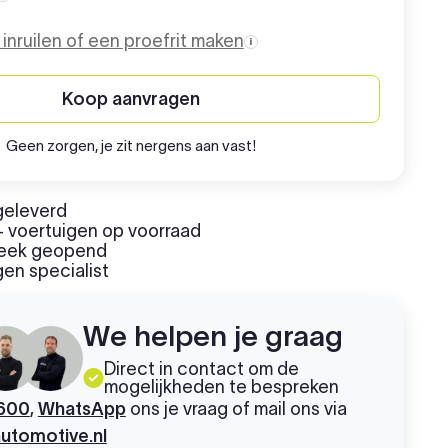
Aanschafprijs
o inruilen of een proefrit maken
Koop aanvragen
Geen zorgen, je zit nergens aan vast!
geleverd
 voertuigen op voorraad
week geopend
en specialist
We helpen je graag
Direct in contact om de
mogelijkheden te bespreken
600
,
WhatsApp
ons je vraag of mail ons via
utomotive.nl