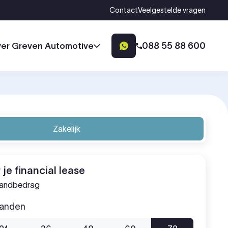
Contact
Veelgestelde vragen
088 55 88 600
er Greven Automotive
Zakelijk
 je financial lease
aandbedrag
aanden