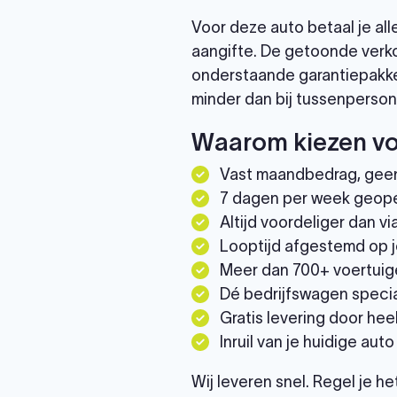
Voor deze auto betaal je al
aangifte. De getoonde verko
onderstaande garantiepakke
minder dan bij tussenperson
Waarom kiezen vo
Vast maandbedrag, gee
7 dagen per week geop
Altijd voordeliger dan 
Looptijd afgestemd op j
Meer dan 700+ voertuig
Dé bedrijfswagen specia
Gratis levering door he
Inruil van je huidige auto
Wij leveren snel. Regel je h