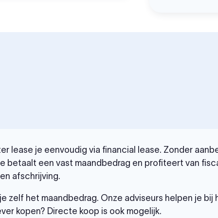
 lease je eenvoudig via financial lease. Zonder aanbet
Je betaalt een vast maandbedrag en profiteert van fisc
n afschrijving.
je zelf het maandbedrag. Onze adviseurs helpen je bij
ever kopen? Directe koop is ook mogelijk.