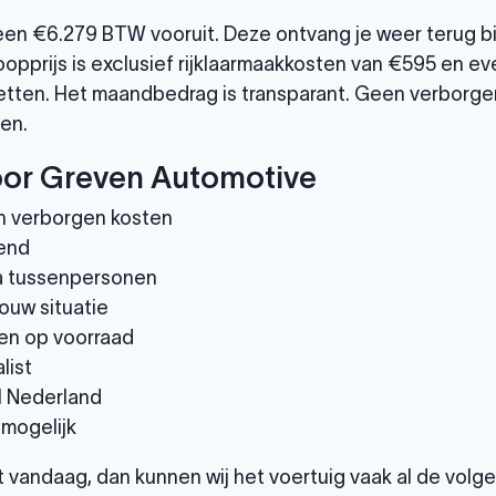
leen €6.279 BTW vooruit. Deze ontvang je weer terug b
opprijs is exclusief rijklaarmaakkosten van €595 en eve
tten. Het maandbedrag is transparant. Geen verborgen
en.
or Greven Automotive
n verborgen kosten
end
via tussenpersonen
ouw situatie
en op voorraad
list
el Nederland
 mogelijk
et vandaag, dan kunnen wij het voertuig vaak al de vol