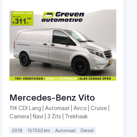
Mercedes-Benz Vito
114 CDI Lang | Automaat | Airco | Cruise |
Camera | Navi | 3 Zits | Trekhaak
2018
157.502 km
Automaat
Diesel