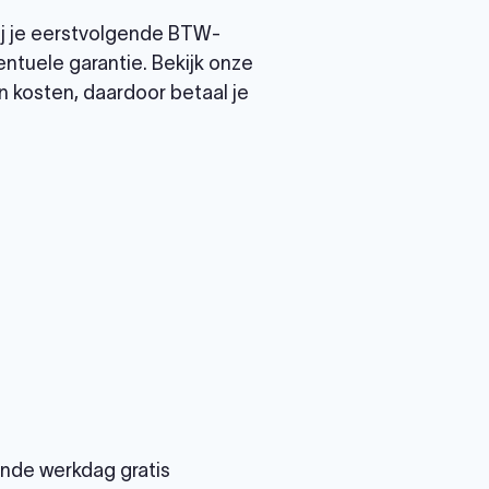
ij je eerstvolgende BTW-
ntuele garantie. Bekijk onze
 kosten, daardoor betaal je
gende werkdag gratis