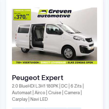
Peugeot Expert
2.0 BlueHDI L3H1 180PK | DC | 6 Zits |
Automaat | Airco | Cruise | Camera |
Carplay | Navi LED