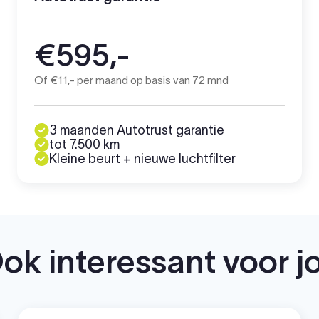
€595,-
Of €11,- per maand op basis van 72 mnd
3 maanden Autotrust garantie
tot 7.500 km
Kleine beurt + nieuwe luchtfilter
ok interessant voor j