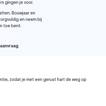
s gingen je voor.
atten. Bouwjaar en
 zorgvuldig en neem bij
n toe bent.
paanvraag
.
tie, zodat je met een gerust hart de weg op