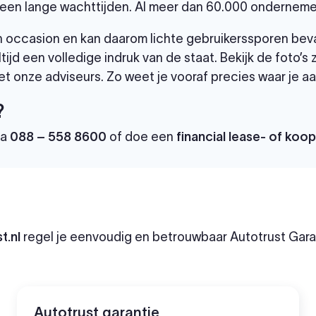
een lange wachttijden. Al meer dan 60.000 ondernemer
 een occasion en kan daarom lichte gebruikerssporen bev
tijd een volledige indruk van de staat. Bekijk de foto’s
t onze adviseurs. Zo weet je vooraf precies waar je aa
?
ia
088 – 558 8600
of doe een
financial lease- of koo
t.nl
regel je eenvoudig en betrouwbaar Autotrust Garan
Autotrust garantie