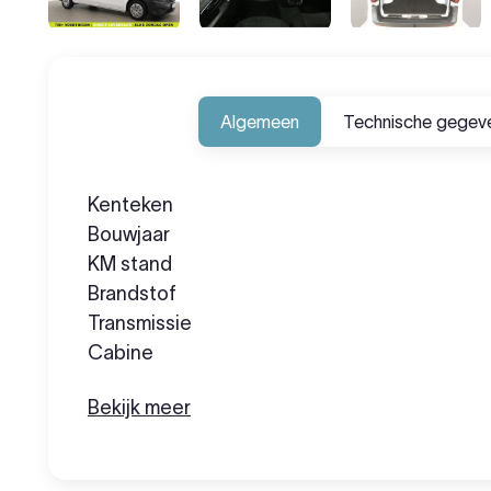
Algemeen
Technische gegev
Kenteken
Bouwjaar
KM stand
Brandstof
Transmissie
Cabine
Bekijk meer