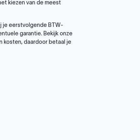
 het kiezen van de meest
ij je eerstvolgende BTW-
ntuele garantie. Bekijk onze
 kosten, daardoor betaal je