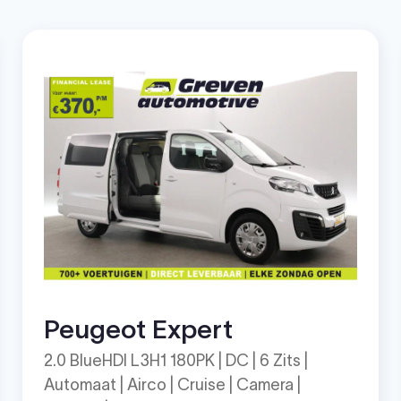
Peugeot Expert
2.0 BlueHDI L3H1 180PK | DC | 6 Zits |
Automaat | Airco | Cruise | Camera |