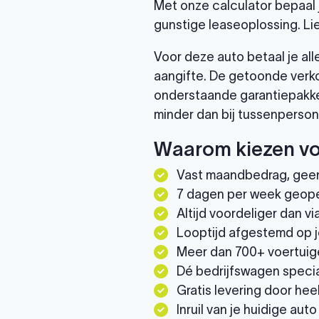
Met onze calculator bepaal 
gunstige leaseoplossing. Li
Voor deze auto betaal je al
aangifte. De getoonde verko
onderstaande garantiepakke
minder dan bij tussenperson
Waarom kiezen vo
Vast maandbedrag, gee
7 dagen per week geop
Altijd voordeliger dan 
Looptijd afgestemd op j
Meer dan 700+ voertuig
Dé bedrijfswagen specia
Gratis levering door he
Inruil van je huidige auto