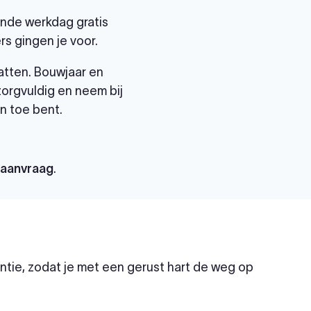
gende werkdag gratis
s gingen je voor.
atten. Bouwjaar en
 zorgvuldig en neem bij
n toe bent.
paanvraag
.
tie, zodat je met een gerust hart de weg op