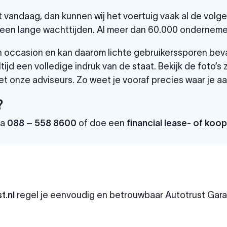
et vandaag, dan kunnen wij het voertuig vaak al de vol
een lange wachttijden. Al meer dan 60.000 ondernemer
 een occasion en kan daarom lichte gebruikerssporen bev
tijd een volledige indruk van de staat. Bekijk de foto’s
t onze adviseurs. Zo weet je vooraf precies waar je aa
?
ia
088 – 558 8600
of doe een
financial lease- of koo
t.nl
regel je eenvoudig en betrouwbaar Autotrust Garan