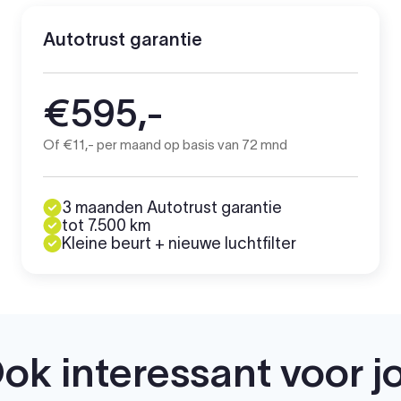
Autotrust garantie
€595,-
Of €11,- per maand op basis van 72 mnd
3 maanden Autotrust garantie
tot 7.500 km
Kleine beurt + nieuwe luchtfilter
ok interessant voor j