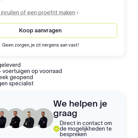
Aanschafprijs
o inruilen of een proefrit maken
Koop aanvragen
Geen zorgen, je zit nergens aan vast!
geleverd
 voertuigen op voorraad
week geopend
en specialist
We helpen je
graag
Direct in contact om
de mogelijkheden te
bespreken