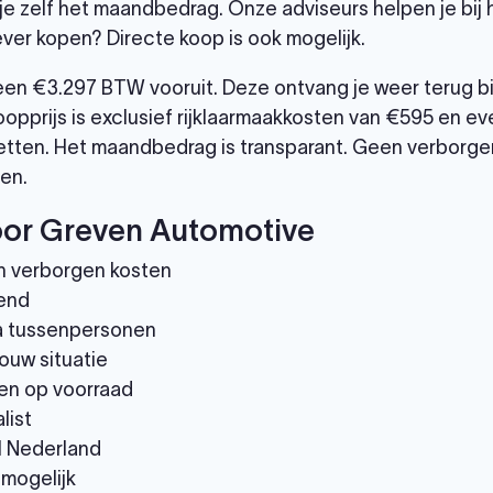
je zelf het maandbedrag. Onze adviseurs helpen je bij
ever kopen? Directe koop is ook mogelijk.
leen €3.297 BTW vooruit. Deze ontvang je weer terug b
opprijs is exclusief rijklaarmaakkosten van €595 en eve
tten. Het maandbedrag is transparant. Geen verborgen
en.
or Greven Automotive
n verborgen kosten
end
via tussenpersonen
ouw situatie
en op voorraad
list
el Nederland
 mogelijk