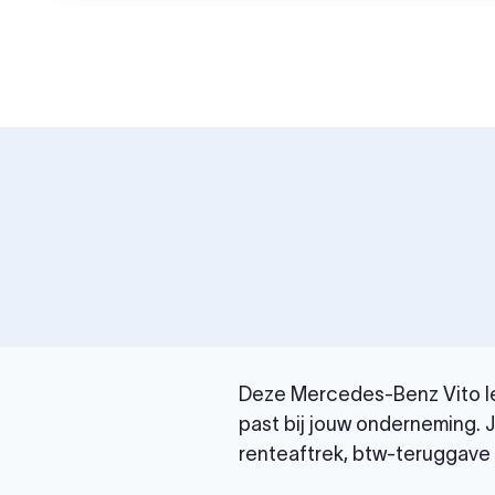
Deze Mercedes-Benz Vito lea
past bij jouw onderneming. 
renteaftrek, btw-teruggave e