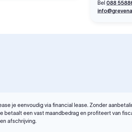
Bel
088 5588
info@grevena
se je eenvoudig via financial lease. Zonder aanbetalin
Je betaalt een vast maandbedrag en profiteert van fisc
n afschrijving.