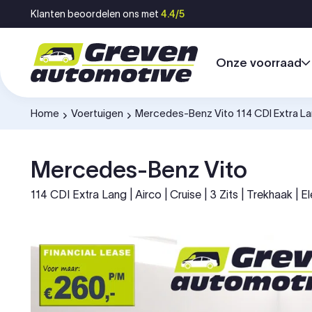
Ga naar inhoud
Klanten beoordelen ons met
4.4/5
Onze voorraad
Home
Voertuigen
Mercedes-Benz Vito 114 CDI Extra 
-
-
Mercedes-Benz Vito
114 CDI Extra Lang | Airco | Cruise | 3 Zits | Trekhaak | E