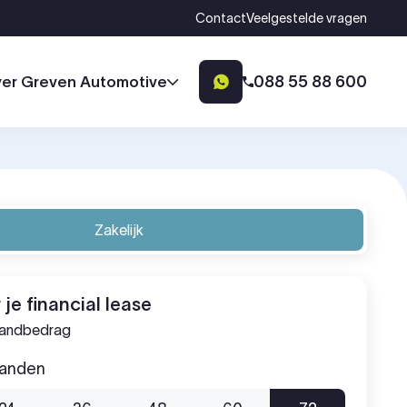
Contact
Veelgestelde vragen
088 55 88 600
er Greven Automotive
Zakelijk
 je financial lease
aandbedrag
aanden