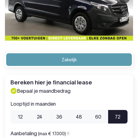
Zakelijk
Bereken hier je financial lease
Bepaal je maandbedrag
Looptijd in maanden
12
24
36
48
60
72
Aanbetaling
(max € 17.000)
Aanbetaling