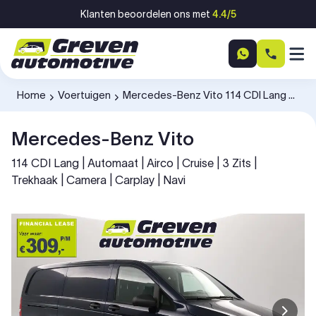
Ga naar inhoud
Klanten beoordelen ons met
4.4/5
Home
Voertuigen
Mercedes-Benz Vito 114 CDI Lang V13PDB
-
-
Mercedes-Benz Vito
114 CDI Lang | Automaat | Airco | Cruise | 3 Zits |
Trekhaak | Camera | Carplay | Navi