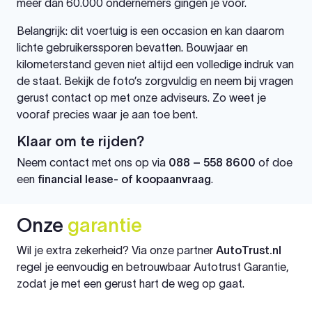
meer dan 60.000 ondernemers gingen je voor.
Belangrijk: dit voertuig is een occasion en kan daarom
lichte gebruikerssporen bevatten. Bouwjaar en
kilometerstand geven niet altijd een volledige indruk van
de staat. Bekijk de foto’s zorgvuldig en neem bij vragen
gerust contact op met onze adviseurs. Zo weet je
vooraf precies waar je aan toe bent.
Klaar om te rijden?
Neem contact met ons op via
088 – 558 8600
of doe
een
financial lease- of koopaanvraag
.
Onze
garantie
Wil je extra zekerheid? Via onze partner
AutoTrust.nl
regel je eenvoudig en betrouwbaar Autotrust Garantie,
zodat je met een gerust hart de weg op gaat.