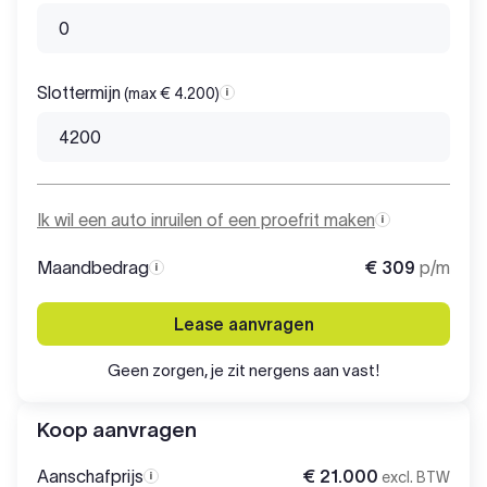
Slottermijn
(max € 4.200)
Slottermijn
Ik wil een auto inruilen of een proefrit maken
Maandbedrag
€ 309
p/m
Maandbedrag
Lease aanvragen
Geen zorgen, je zit nergens aan vast!
Koop aanvragen
Aanschafprijs
€ 21.000
excl. BTW
Aanschafprijs