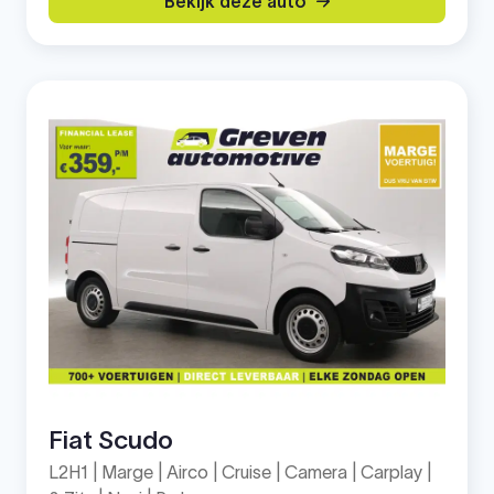
Bekijk deze auto
Fiat Scudo
L2H1 | Marge | Airco | Cruise | Camera | Carplay |