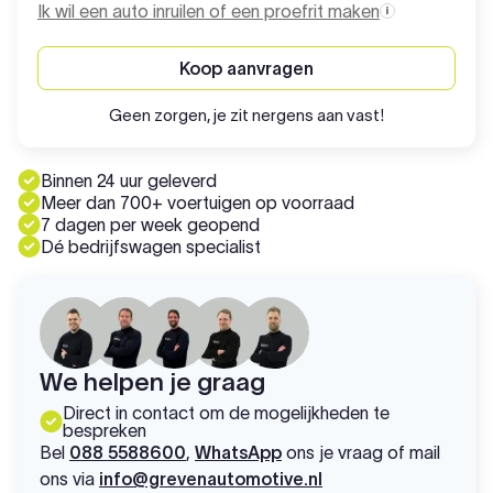
Ik wil een auto inruilen of een proefrit maken
Koop aanvragen
Geen zorgen, je zit nergens aan vast!
Binnen 24 uur geleverd
Meer dan 700+ voertuigen op voorraad
7 dagen per week geopend
Dé bedrijfswagen specialist
We helpen je graag
Direct in contact om de mogelijkheden te
bespreken
Bel
088 5588600
,
WhatsApp
ons je vraag of mail
ons via
info@grevenautomotive.nl