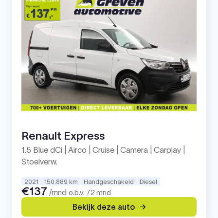
Renault Express
1.5 Blue dCi | Airco | Cruise | Camera | Carplay |
Stoelverw.
2021
150.889 km
Handgeschakeld
Diesel
€137
/mnd
o.b.v. 72 mnd
Bekijk deze auto