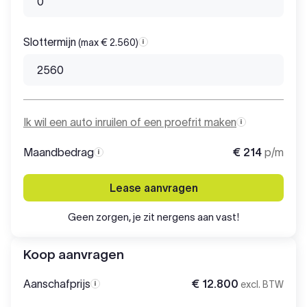
Slottermijn
(max € 2.560)
Slottermijn
Ik wil een auto inruilen of een proefrit maken
Maandbedrag
€ 214
p/m
Maandbedrag
Lease aanvragen
Geen zorgen, je zit nergens aan vast!
Koop aanvragen
Aanschafprijs
€ 12.800
excl. BTW
Aanschafprijs