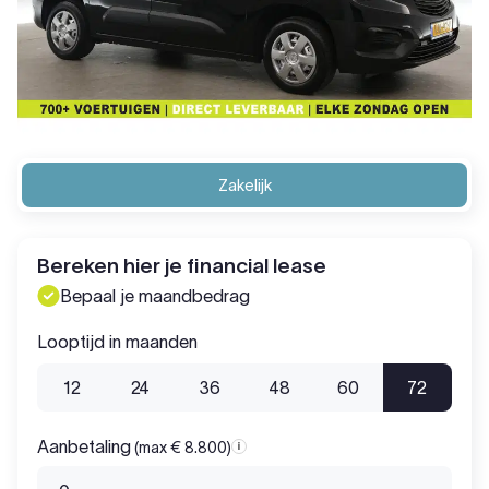
Zakelijk
Bereken hier je financial lease
Bepaal je maandbedrag
Looptijd in maanden
12
24
36
48
60
72
Aanbetaling
(max € 8.800)
Aanbetaling