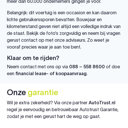
meer dan 60.000 ondernemers gingen je voor.
Belangrijk: dit voertuig is een occasion en kan daarom
lichte gebruikerssporen bevatten. Bouwjaar en
kilometerstand geven niet altijd een volledige indruk van
de staat. Bekijk de foto’s zorgvuldig en neem bij vragen
gerust contact op met onze adviseurs. Zo weet je
vooraf precies waar je aan toe bent.
Klaar om te rijden?
Neem contact met ons op via
088 – 558 8600
of doe
een
financial lease- of koopaanvraag
.
Onze
garantie
Wil je extra zekerheid? Via onze partner
AutoTrust.nl
regel je eenvoudig en betrouwbaar Autotrust Garantie,
zodat je met een gerust hart de weg op gaat.