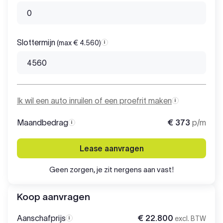
Slottermijn
(max € 4.560)
Slottermijn
Ik wil een auto inruilen of een proefrit maken
Maandbedrag
€ 373
p/m
Maandbedrag
Lease aanvragen
Geen zorgen, je zit nergens aan vast!
Koop aanvragen
Aanschafprijs
€ 22.800
excl. BTW
Aanschafprijs