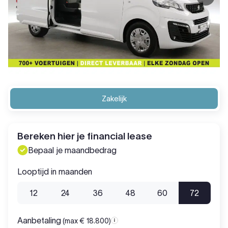
Zakelijk
Bereken hier je financial lease
Bepaal je maandbedrag
Looptijd in maanden
12
24
36
48
60
72
Aanbetaling
(max € 18.800)
Aanbetaling