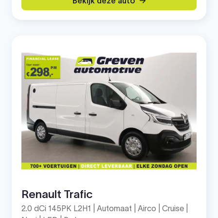
Bekijk deze auto
Renault Trafic
2.0 dCi 145PK L2H1 | Automaat | Airco | Cruise |