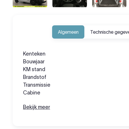
Algemeen
Technische gegev
Kenteken
Bouwjaar
KM stand
Brandstof
Transmissie
Cabine
Bekijk meer