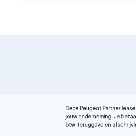
Deze Peugeot Partner lease j
jouw onderneming. Je betaal
btw-teruggave en afschrijvi