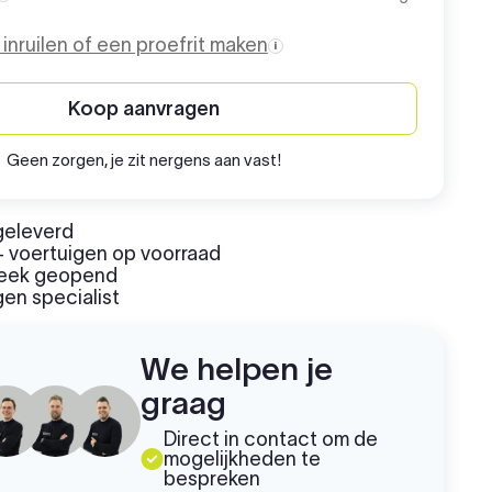
Aanschafprijs
o inruilen of een proefrit maken
Koop aanvragen
Geen zorgen, je zit nergens aan vast!
geleverd
 voertuigen op voorraad
week geopend
en specialist
We helpen je
graag
Direct in contact om de
mogelijkheden te
bespreken