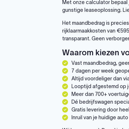
Met onze calculator bepaal 
gunstige leaseoplossing. Li
Het maandbedrag is precies 
rijklaarmaakkosten van €595
transparant. Geen verborgen
Waarom kiezen vo
Vast maandbedrag, gee
7 dagen per week geop
Altijd voordeliger dan 
Looptijd afgestemd op j
Meer dan 700+ voertuig
Dé bedrijfswagen specia
Gratis levering door he
Inruil van je huidige auto