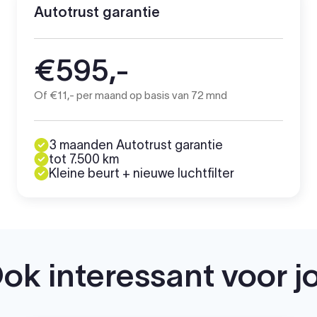
Autotrust garantie
€595,-
Of €11,- per maand op basis van 72 mnd
3 maanden Autotrust garantie
tot 7.500 km
Kleine beurt + nieuwe luchtfilter
ok interessant voor j