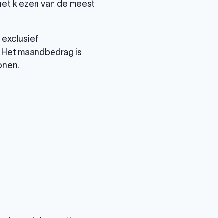
 het kiezen van de meest
 exclusief
. Het maandbedrag is
onen.