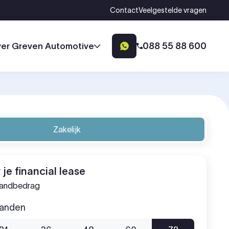
Contact
Veelgestelde vragen
088 55 88 600
er Greven Automotive
Zakelijk
 je financial lease
aandbedrag
aanden