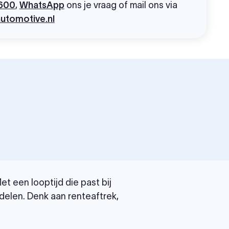
600
,
WhatsApp
ons je vraag of mail ons via
utomotive.nl
t een looptijd die past bij
delen. Denk aan renteaftrek,