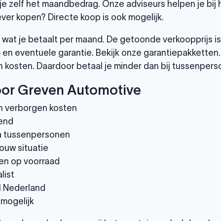
je zelf het maandbedrag. Onze adviseurs helpen je bij
ever kopen? Directe koop is ook mogelijk.
wat je betaalt per maand. De getoonde verkoopprijs is
 en eventuele garantie. Bekijk onze garantiepakketten
 kosten. Daardoor betaal je minder dan bij tussenpers
or Greven Automotive
n verborgen kosten
end
via tussenpersonen
ouw situatie
en op voorraad
list
el Nederland
 mogelijk