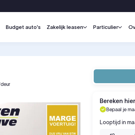
Budget auto's
Zakelijk leasen
Particulier
Ov
fdeur
Bereken hier
Bepaal je m
Looptijd in m