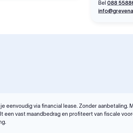
Bel
088 5588
info@grevena
e eenvoudig via financial lease. Zonder aanbetaling. Me
t een vast maandbedrag en profiteert van fiscale voor
ng.