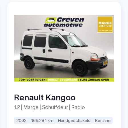
Renault Kangoo
1.2 | Marge | Schuifdeur | Radio
2002
165.284 km
Handgeschakeld
Benzine