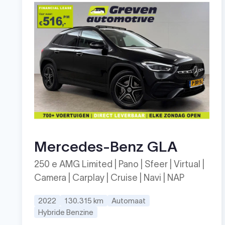
Mercedes-Benz GLA
250 e AMG Limited | Pano | Sfeer | Virtual |
Camera | Carplay | Cruise | Navi | NAP
2022
130.315 km
Automaat
Hybride Benzine