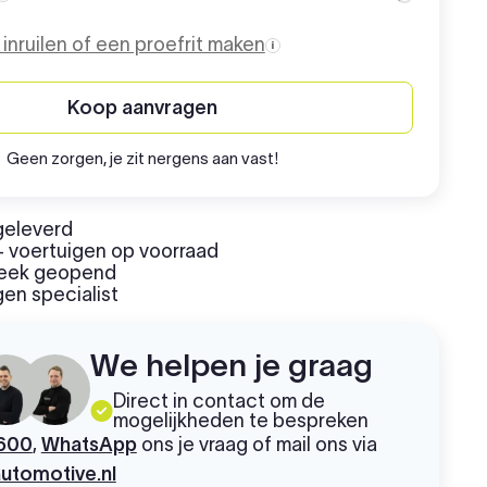
Aanschafprijs
o inruilen of een proefrit maken
Koop aanvragen
Geen zorgen, je zit nergens aan vast!
geleverd
 voertuigen op voorraad
week geopend
en specialist
We helpen je graag
Direct in contact om de
mogelijkheden te bespreken
600
,
WhatsApp
ons je vraag of mail ons via
utomotive.nl