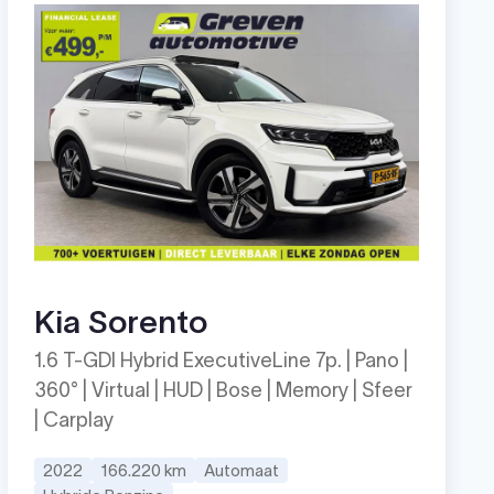
Kia Sorento
1.6 T-GDI Hybrid ExecutiveLine 7p. | Pano |
360° | Virtual | HUD | Bose | Memory | Sfeer
| Carplay
2022
166.220 km
Automaat