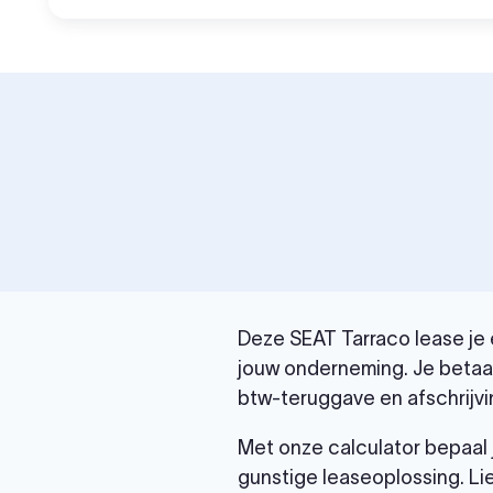
Deze SEAT Tarraco lease je e
jouw onderneming. Je betaal
btw-teruggave en afschrijvi
Met onze calculator bepaal 
gunstige leaseoplossing. Li