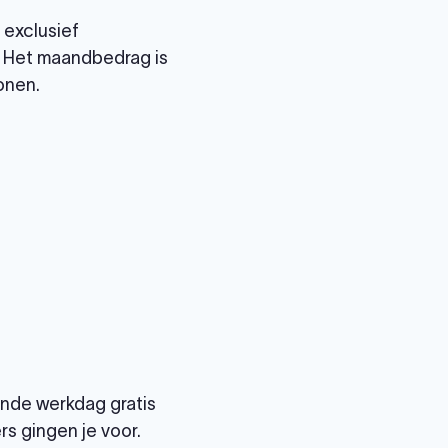
 exclusief
. Het maandbedrag is
onen.
gende werkdag gratis
s gingen je voor.