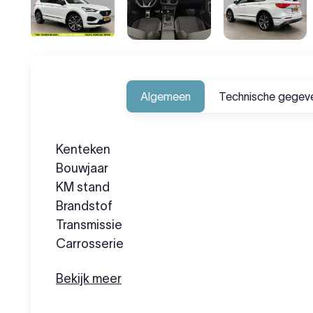
Algemeen
Technische gegev
Kenteken
Bouwjaar
KM stand
Brandstof
Transmissie
Carrosserie
Bekijk meer