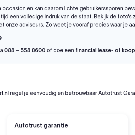
 een occasion en kan daarom lichte gebruikerssporen bev
tijd een volledige indruk van de staat. Bekijk de foto’s
t onze adviseurs. Zo weet je vooraf precies waar je aa
?
ia
088 – 558 8600
of doe een
financial lease- of koo
t.nl
regel je eenvoudig en betrouwbaar Autotrust Garan
Autotrust garantie