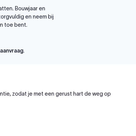
atten. Bouwjaar en
 zorgvuldig en neem bij
n toe bent.
paanvraag
.
tie, zodat je met een gerust hart de weg op