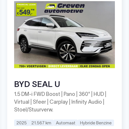
BYD SEAL U
1.5 DM-i FWD Boost | Pano | 360° | HUD |
Virtual | Sfeer | Carplay | Infinity Audio |
Stoel/Stuurverw.
2025
21.567 km
Automaat
Hybride Benzine