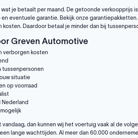
wat je betaalt per maand. De getoonde verkoopprijs is
 en eventuele garantie. Bekijk onze garantiepakketten
 kosten. Daardoor betaal je minder dan bij tussenpers
or Greven Automotive
n verborgen kosten
end
via tussenpersonen
ouw situatie
en op voorraad
list
el Nederland
 mogelijk
et vandaag, dan kunnen wij het voertuig vaak al de vol
een lange wachttijden. Al meer dan 60.000 ondernemer