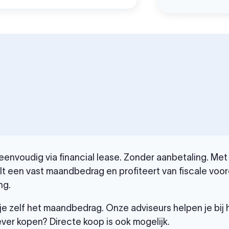
envoudig via financial lease. Zonder aanbetaling. Met e
t een vast maandbedrag en profiteert van fiscale voor
ng.
je zelf het maandbedrag. Onze adviseurs helpen je bij
ever kopen? Directe koop is ook mogelijk.