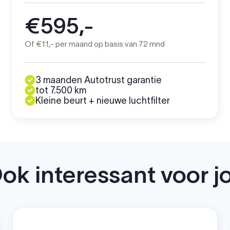
€595,-
Of €11,- per maand op basis van 72 mnd
3 maanden Autotrust garantie
tot 7.500 km
Kleine beurt + nieuwe luchtfilter
ok interessant voor j