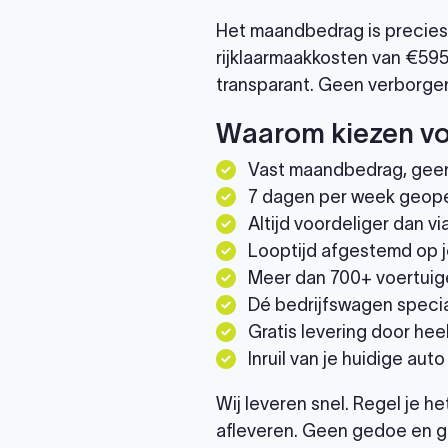
Het maandbedrag is precies 
rijklaarmaakkosten van €595
transparant. Geen verborgen
Waarom kiezen vo
Vast maandbedrag, gee
7 dagen per week geop
Altijd voordeliger dan 
Looptijd afgestemd op j
Meer dan 700+ voertuig
Dé bedrijfswagen specia
Gratis levering door he
Inruil van je huidige auto
Wij leveren snel. Regel je h
afleveren. Geen gedoe en g