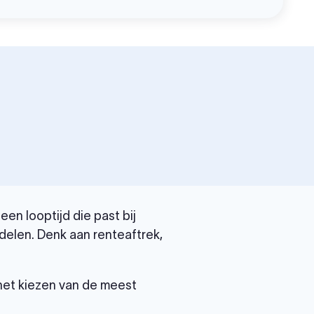
en looptijd die past bij
delen. Denk aan renteaftrek,
 het kiezen van de meest