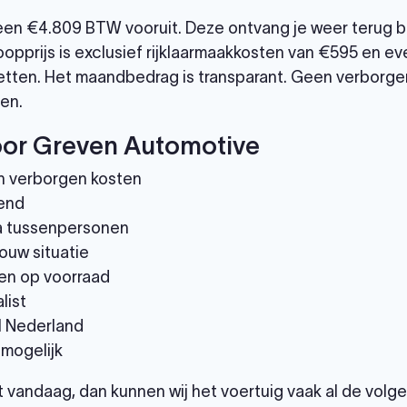
leen €4.809 BTW vooruit. Deze ontvang je weer terug b
opprijs is exclusief rijklaarmaakkosten van €595 en eve
tten. Het maandbedrag is transparant. Geen verborgen
en.
or Greven Automotive
n verborgen kosten
end
via tussenpersonen
ouw situatie
en op voorraad
list
el Nederland
 mogelijk
et vandaag, dan kunnen wij het voertuig vaak al de vol