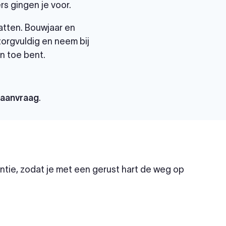
s gingen je voor.
atten. Bouwjaar en
 zorgvuldig en neem bij
n toe bent.
paanvraag
.
tie, zodat je met een gerust hart de weg op