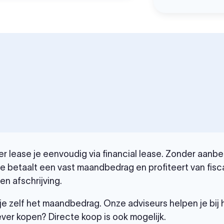
 lease je eenvoudig via financial lease. Zonder aanbet
Je betaalt een vast maandbedrag en profiteert van fisc
n afschrijving.
je zelf het maandbedrag. Onze adviseurs helpen je bij
ever kopen? Directe koop is ook mogelijk.