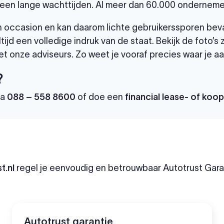
een lange wachttijden. Al meer dan 60.000 ondernemer
 een occasion en kan daarom lichte gebruikerssporen bev
tijd een volledige indruk van de staat. Bekijk de foto’s
t onze adviseurs. Zo weet je vooraf precies waar je aa
?
ia
088 – 558 8600
of doe een
financial lease- of koo
t.nl
regel je eenvoudig en betrouwbaar Autotrust Garan
Autotrust garantie