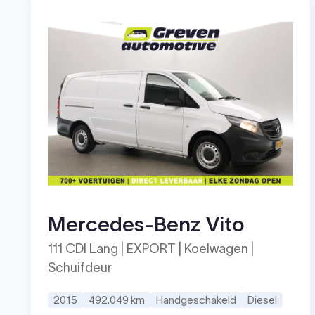
Mercedes-Benz Vito
111 CDI Lang | EXPORT | Koelwagen |
Schuifdeur
2015
492.049 km
Handgeschakeld
Diesel