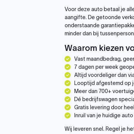
Voor deze auto betaal je al
aangifte. De getoonde verko
onderstaande garantiepakke
minder dan bij tussenperson
Waarom kiezen vo
Vast maandbedrag, gee
7 dagen per week geop
Altijd voordeliger dan 
Looptijd afgestemd op j
Meer dan 700+ voertuig
Dé bedrijfswagen specia
Gratis levering door he
Inruil van je huidige auto
Wij leveren snel. Regel je h