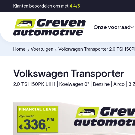
Ga naar inhoud
Klanten beoordelen ons met
4.4/5
Onze voorraad
Home
Voertuigen
Volkswagen Transporter 2.0 TSI 150
-
-
Volkswagen Transporter
2.0 TSI 150PK L1H1 | Koelwagen 0° | Benzine | Airco | 3 Z