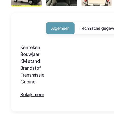
Algemeen
Technische gegev
Kenteken
Bouwjaar
KM stand
Brandstof
Transmissie
Cabine
Bekijk meer