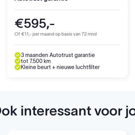
€595,-
Of €11,- per maand op basis van 72 mnd
3 maanden Autotrust garantie
tot 7.500 km
Kleine beurt + nieuwe luchtfilter
ok interessant voor j