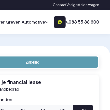
Contact
Veelgestelde vragen
088 55 88 600
er Greven Automotive
Zakelijk
 je financial lease
aandbedrag
aanden