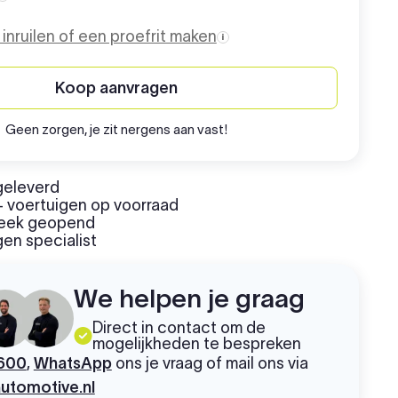
Aanschafprijs
o inruilen of een proefrit maken
Koop aanvragen
Geen zorgen, je zit nergens aan vast!
geleverd
 voertuigen op voorraad
week geopend
en specialist
We helpen je graag
Direct in contact om de
mogelijkheden te bespreken
600
,
WhatsApp
ons je vraag of mail ons via
utomotive.nl