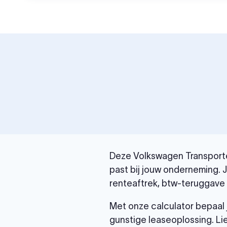
Deze Volkswagen Transporter
past bij jouw onderneming. 
renteaftrek, btw-teruggave e
Met onze calculator bepaal 
gunstige leaseoplossing. Li