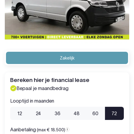
Zakelijk
Bereken hier je financial lease
Bepaal je maandbedrag
Looptijd in maanden
12
24
36
48
60
72
Aanbetaling
(max € 18.500)
Aanbetaling