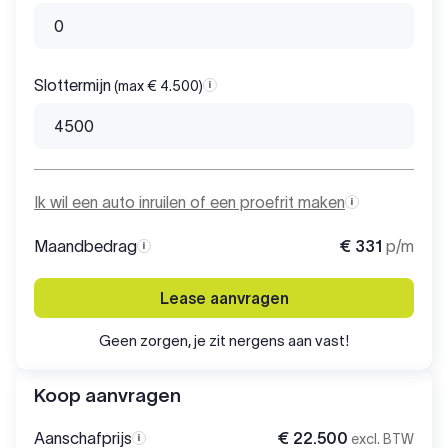
Slottermijn
(max € 4.500)
Slottermijn
Ik wil een auto inruilen of een proefrit maken
Maandbedrag
€ 331
p/m
Maandbedrag
Lease aanvragen
Geen zorgen, je zit nergens aan vast!
Koop aanvragen
Aanschafprijs
€ 22.500
excl. BTW
Aanschafprijs