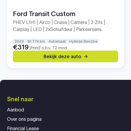
Ford Transit Custom
PHEV L1H1 | Airco | Cruise | Camera | 3 Zits |
Carplay | LED | 2xSchuifdeur | Parkeersens.
2022
81.774 km
Automaat
Hybride Benzine
€319
/mnd
o.b.v. 72 mnd
Bekijk deze auto
Snel naar
Aanbod
Over ons pagina
Financial Lease