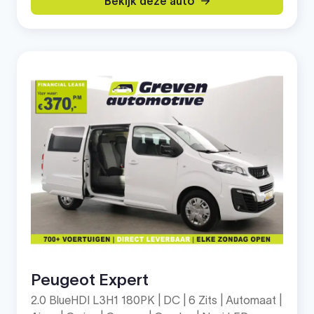
Bekijk deze auto
Peugeot Expert
2.0 BlueHDI L3H1 180PK | DC | 6 Zits | Automaat |