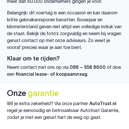
meer dan 60.000 ondernemers gingen je voor.
Belangrijk: dit voertuig is een occasion en kan daarom
lichte gebruikerssporen bevatten. Bouwjaar en
kilometerstand geven niet altijd een volledige indruk van
de staat. Bekijk de foto’s zorgvuldig en neem bij vragen
gerust contact op met onze adviseurs. Zo weet je
vooraf precies waar je aan toe bent.
Klaar om te rijden?
Neem contact met ons op via
088 – 558 8600
of doe
een
financial lease- of koopaanvraag
.
Onze
garantie
Wil je extra zekerheid? Via onze partner
AutoTrust.nl
regel je eenvoudig en betrouwbaar Autotrust Garantie,
zodat je met een gerust hart de weg op gaat.