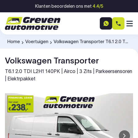
Ga naar inhoud
Klanten beoordelen ons met
4.4/5
Home
Voertuigen
Volkswagen Transporter T6.1 2.0 TDI L2H1 140PK V35NZN
-
-
Volkswagen Transporter
T6.1 2.0 TDI L2H1 140PK | Airco | 3 Zits | Parkeersensoren
| Elektrpakket