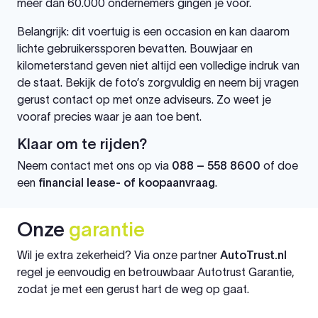
meer dan 60.000 ondernemers gingen je voor.
Belangrijk: dit voertuig is een occasion en kan daarom
lichte gebruikerssporen bevatten. Bouwjaar en
kilometerstand geven niet altijd een volledige indruk van
de staat. Bekijk de foto’s zorgvuldig en neem bij vragen
gerust contact op met onze adviseurs. Zo weet je
vooraf precies waar je aan toe bent.
Klaar om te rijden?
Neem contact met ons op via
088 – 558 8600
of doe
een
financial lease- of koopaanvraag
.
Onze
garantie
Wil je extra zekerheid? Via onze partner
AutoTrust.nl
regel je eenvoudig en betrouwbaar Autotrust Garantie,
zodat je met een gerust hart de weg op gaat.