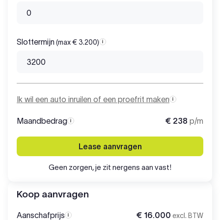
Slottermijn
(max € 3.200)
Slottermijn
Ik wil een auto inruilen of een proefrit maken
Maandbedrag
€ 238
p/m
Maandbedrag
Lease aanvragen
Geen zorgen, je zit nergens aan vast!
Koop aanvragen
Aanschafprijs
€ 16.000
excl. BTW
Aanschafprijs