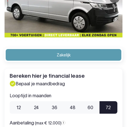
Zakelijk
Bereken hier je financial lease
Bepaal je maandbedrag
Looptijd in maanden
12
24
36
48
60
72
Aanbetaling
(max € 12.000)
Aanbetaling