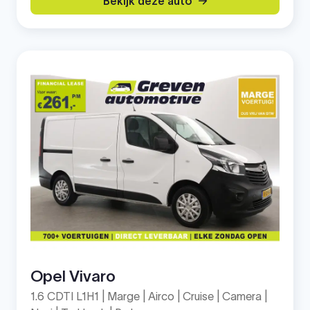
Bekijk deze auto
Opel Vivaro
1.6 CDTI L1H1 | Marge | Airco | Cruise | Camera |