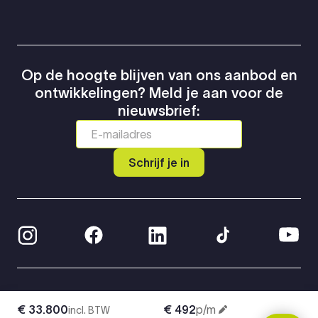
Op de hoogte blijven van ons aanbod en
ontwikkelingen? Meld je aan voor de
nieuwsbrief:
Schrijf je in
© 2026 Greven Automotive
€ 33.800
€ 492
p/m
incl. BTW