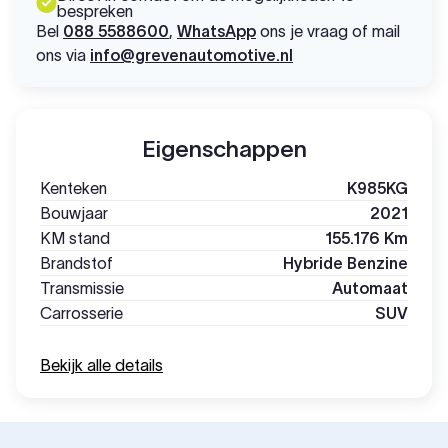
bespreken
Bel
088 5588600
,
WhatsApp
ons je vraag of mail
ons via
info@grevenautomotive.nl
Eigenschappen
Kenteken
K985KG
Bouwjaar
2021
KM stand
155.176 Km
Brandstof
Hybride Benzine
Transmissie
Automaat
Carrosserie
SUV
Bekijk alle details