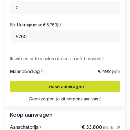
Slottermijn
(max € 6.760)
Slottermijn
Ik wil een auto inruilen of een proefrit maken
Maandbedrag
€ 492
p/m
Maandbedrag
Lease aanvragen
Geen zorgen, je zit nergens aan vast!
Koop aanvragen
Aanschafprijs
€ 33.800
incl. BTW
Aanschafprijs