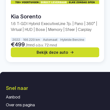
Kia Sorento
1.6 T-GDI Hybrid ExecutiveLine 7p. | Pano | 360° |
Virtual | HUD | Bose | Memory | Sfeer | Carplay
2022
166.220 km
Automaat
Hybride Benzine
€499
/mnd
o.b.v. 72 mnd
Bekijk deze auto
Snel naar
Aanbod
Over ons pagina