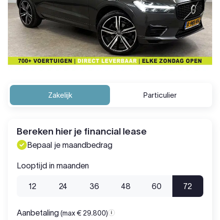
Zakelijk
Particulier
Bereken hier je financial lease
Bepaal je maandbedrag
Looptijd in maanden
12
24
36
48
60
72
Aanbetaling
(max € 29.800)
Aanbetaling