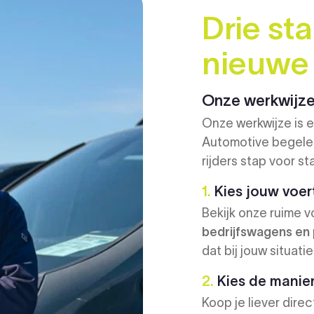
Drie st
nieuwe
Onze werkwijz
Onze werkwijze is e
Automotive begeleid
rijders stap voor st
1.
Kies jouw voer
Bekijk onze ruime v
bedrijfswagens en
dat bij jouw situatie
2.
Kies de manier 
Koop je liever direc