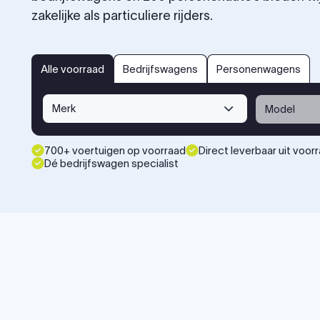
zakelijke als particuliere rijders.
bedrijfswagens
personenwagens
Alle voorraad
Alle voorraad
Bedrijfswagens
Personenwagens
Merk
Model
700+ voertuigen op voorraad
Direct leverbaar uit voor
Dé bedrijfswagen specialist