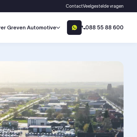
Contact
Veelgestelde vragen
088 55 88 600
er Greven Automotive