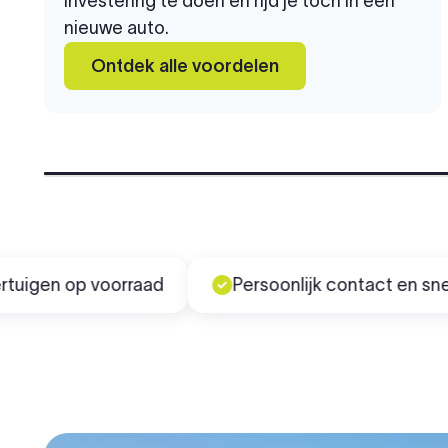
investering te doen en rijd je toch in een
nieuwe auto.
Ontdek alle voordelen
 op voorraad
Persoonlijk contact en snel gere