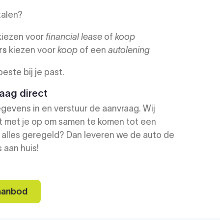
talen?
iezen voor
financial lease
of
koop
rs
kiezen voor
koop
of een
autolening
beste bij je past.
aag direct
gevens in en verstuur de aanvraag. Wij
 met je op om samen te komen tot een
 alles geregeld? Dan leveren we de auto de
 aan huis!
 aanbod