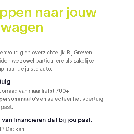
appen naar jouw
 wagen
e
envoudig en overzichtelijk. Bij Greven
en we zowel particuliere als zakelijke
ap naar de juiste auto.
tuig
oorraad van maar liefst
700+
 personenauto’s
en selecteer het voertuig
 past.
van financieren dat bij jou past.
t? Dat kan!