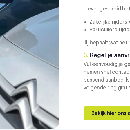
Liever gespreid be
Zakelijke rijders
k
Particuliere rijde
Jij bepaalt wat het 
3.
Regel je aanvr
Vul eenvoudig je ge
nemen snel contact
passend aanbod. Is
volgende dag gratis
Bekijk hier ons